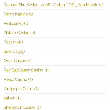
Parhaat Siru Kasinot 2026 | Vertaa TOP 3 Siru Mobile
(1)
Parim Kasiino
(1)
Pelikasinot
(1)
Pistolo Casino
(2)
Post
(448)
public
(199)
Qbet Casino
(1)
RainBetSplash Casino
(1)
Realz Casino
(2)
Ringospin Casino
(2)
sat-ch
(1)
Shelbywin Casino
(1)