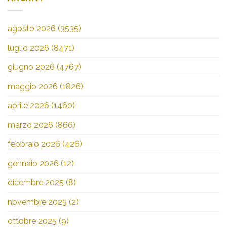
agosto 2026
(3535)
luglio 2026
(8471)
giugno 2026
(4767)
maggio 2026
(1826)
aprile 2026
(1460)
marzo 2026
(866)
febbraio 2026
(426)
gennaio 2026
(12)
dicembre 2025
(8)
novembre 2025
(2)
ottobre 2025
(9)