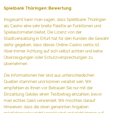
Spielbank Thüringen: Bewertung
Insgesamt kann man sagen, dass Spieltbank Thüringen
als Casino eine sehr breite Palette an Funktionen und
Spielautomaten bietet. Die Lizenz von der
Stadtverwaltung in Erfurt hat für den Kunden die Gewähr
dafür gegeben, dass dieses Online-Casino seriös ist.
Aber immer Achtung auf sich selbst achten und keine
Überzeugungen oder Schutzversprechungen zu
übernehmen.
Die Informationen hier sind aus unterschiedlichen
Quellen stammen und können veraltet sein. Wir
empfehlen es Ihnen vor Betrauen Sie nur mit der
Einzahlung Geldes einen Testbetrag einzahlen, bevor
man echtes Geld verwendet. Wir möchten darauf
hinweisen, dass die oben genannten Angaben