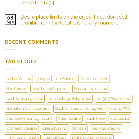
inside the 1934
Desire place limits on the enjoy if you don’t self-
08
Ago
prohibit from the local casino any moment
RECENT COMMENTS
TAG CLOUD
0x.bet Casino
7 signs
711 Casino
Azur free spins
Bao Casino
best Lucky8 games
best online casino
best Tortuga games
best VoltageBet games
bet365 Nederland
Betnation Casino bonus
Book of Dead at VoltageBet
casino 770
casinocomeonlogin.com
Cheri Casino
click here
cliquez ici
ComeOn! Casino
CresusCasino
fairpari
Fair Play Casino
Hard Rock Casino
hier klicken
Holland casino bonus