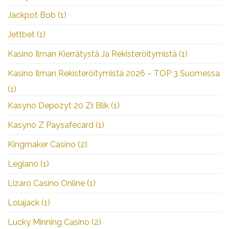
Jackpot Bob
(1)
Jettbet
(1)
Kasino Ilman Kierrätystä Ja Rekisteröitymistä
(1)
Kasino Ilman Rekisteröitymistä 2026 – TOP 3 Suomessa
(1)
Kasyno Depozyt 20 Zł Blik
(1)
Kasyno Z Paysafecard
(1)
Kingmaker Casino
(2)
Legiano
(1)
Lizaro Casino Online
(1)
Lolajack
(1)
Lucky Minning Casino
(2)