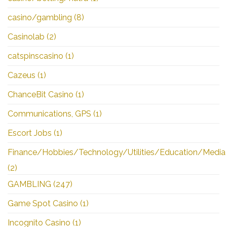
casino/gambling
(8)
Casinolab
(2)
catspinscasino
(1)
Cazeus
(1)
ChanceBit Casino
(1)
Communications, GPS
(1)
Escort Jobs
(1)
Finance/Hobbies/Technology/Utilities/Education/Media
(2)
GAMBLING
(247)
Game Spot Casino
(1)
Incognito Casino
(1)