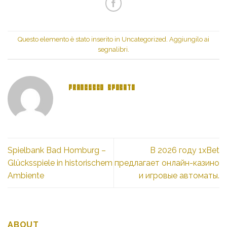
Twitter
(Si
(Si
apre
apre
in
in
una
una
nuova
nuova
finestra)
finestra)
Questo elemento è stato inserito in
Uncategorized
. Aggiungilo ai
segnalibri
.
FRANCESCO SPOSATO
Spielbank Bad Homburg –
В 2026 году 1xBet
Glücksspiele in historischem
предлагает онлайн-казино
Ambiente
и игровые автоматы.
ABOUT