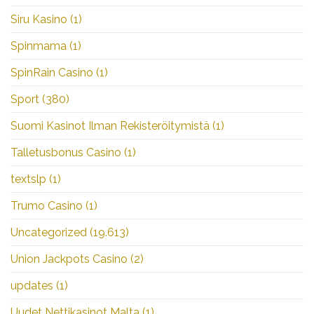
Siru Kasino
(1)
Spinmama
(1)
SpinRain Casino
(1)
Sport
(380)
Suomi Kasinot Ilman Rekisteröitymistä
(1)
Talletusbonus Casino
(1)
textslp
(1)
Trumo Casino
(1)
Uncategorized
(19.613)
Union Jackpots Casino
(2)
updates
(1)
Uudet Nettikasinot Malta
(1)