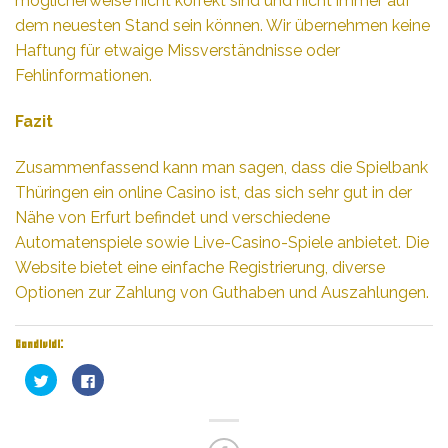
möglicherweise nicht korrekt sind und nicht immer auf
dem neuesten Stand sein können. Wir übernehmen keine
Haftung für etwaige Missverständnisse oder
Fehlinformationen.
Fazit
Zusammenfassend kann man sagen, dass die Spielbank
Thüringen ein online Casino ist, das sich sehr gut in der
Nähe von Erfurt befindet und verschiedene
Automatenspiele sowie Live-Casino-Spiele anbietet. Die
Website bietet eine einfache Registrierung, diverse
Optionen zur Zahlung von Guthaben und Auszahlungen.
Condividi:
Fai
Fai
clic
clic
qui
per
per
condividere
condividere
su
su
Facebook