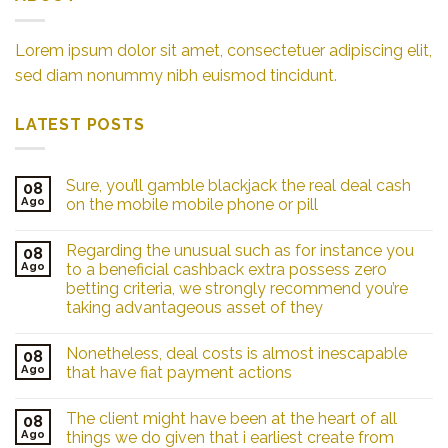
Lorem ipsum dolor sit amet, consectetuer adipiscing elit,
sed diam nonummy nibh euismod tincidunt.
LATEST POSTS
Sure, you’ll gamble blackjack the real deal cash
08
Ago
on the mobile mobile phone or pill
Regarding the unusual such as for instance you
08
Ago
to a beneficial cashback extra possess zero
betting criteria, we strongly recommend you’re
taking advantageous asset of they
Nonetheless, deal costs is almost inescapable
08
Ago
that have fiat payment actions
The client might have been at the heart of all
08
Ago
things we do given that i earliest create from