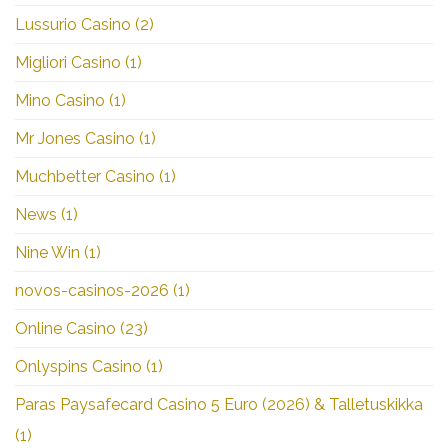
Lussurio Casino
(2)
Migliori Casino
(1)
Mino Casino
(1)
Mr Jones Casino
(1)
Muchbetter Casino
(1)
News
(1)
Nine Win
(1)
novos-casinos-2026
(1)
Online Casino
(23)
Onlyspins Casino
(1)
Paras Paysafecard Casino 5 Euro (2026) & Talletuskikka
(1)