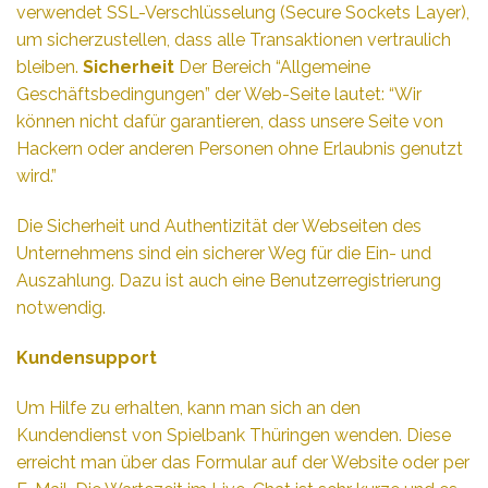
verwendet SSL-Verschlüsselung (Secure Sockets Layer),
um sicherzustellen, dass alle Transaktionen vertraulich
bleiben.
Sicherheit
Der Bereich “Allgemeine
Geschäftsbedingungen” der Web-Seite lautet: “Wir
können nicht dafür garantieren, dass unsere Seite von
Hackern oder anderen Personen ohne Erlaubnis genutzt
wird.”
Die Sicherheit und Authentizität der Webseiten des
Unternehmens sind ein sicherer Weg für die Ein- und
Auszahlung. Dazu ist auch eine Benutzerregistrierung
notwendig.
Kundensupport
Um Hilfe zu erhalten, kann man sich an den
Kundendienst von Spielbank Thüringen wenden. Diese
erreicht man über das Formular auf der Website oder per