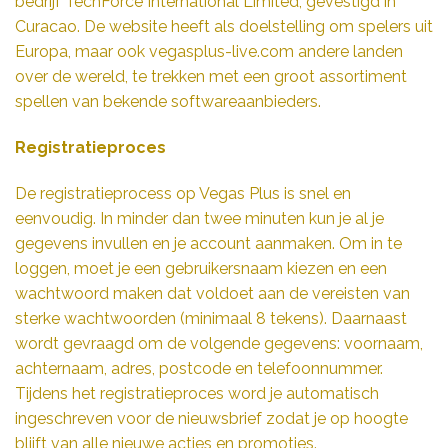
bedrijf TechForce International Limited, gevestigd in
Curacao. De website heeft als doelstelling om spelers uit
Europa, maar ook
vegasplus-live.com
andere landen
over de wereld, te trekken met een groot assortiment
spellen van bekende softwareaanbieders.
Registratieproces
De registratieprocess op Vegas Plus is snel en
eenvoudig. In minder dan twee minuten kun je al je
gegevens invullen en je account aanmaken. Om in te
loggen, moet je een gebruikersnaam kiezen en een
wachtwoord maken dat voldoet aan de vereisten van
sterke wachtwoorden (minimaal 8 tekens). Daarnaast
wordt gevraagd om de volgende gegevens: voornaam,
achternaam, adres, postcode en telefoonnummer.
Tijdens het registratieproces word je automatisch
ingeschreven voor de nieuwsbrief zodat je op hoogte
blijft van alle nieuwe acties en promoties.