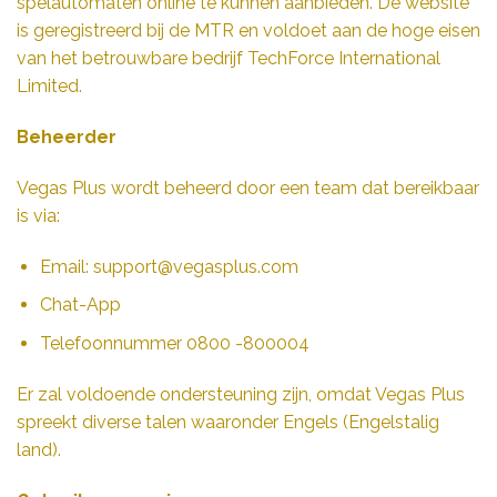
spelautomaten online te kunnen aanbieden. De website
is geregistreerd bij de MTR en voldoet aan de hoge eisen
van het betrouwbare bedrijf TechForce International
Limited.
Beheerder
Vegas Plus wordt beheerd door een team dat bereikbaar
is via:
Email: support@vegasplus.com
Chat-App
Telefoonnummer 0800 -800004
Er zal voldoende ondersteuning zijn, omdat Vegas Plus
spreekt diverse talen waaronder Engels (Engelstalig
land).