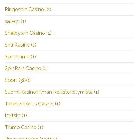
Ringospin Casino
(2)
sat-ch
(1)
Shelbywin Casino
(1)
Siru Kasino
(1)
Spinmama
(1)
SpinRain Casino
(1)
Sport
(380)
Suomi Kasinot Ilman Rekisteröitymistä
(1)
Talletusbonus Casino
(1)
textslp
(1)
Trumo Casino
(1)