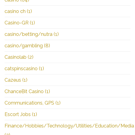
casino ch
(1)
Casino-GR
(1)
casino/betting/nutra
(1)
casino/gambling
(8)
Casinolab
(2)
catspinscasino
(1)
Cazeus
(1)
ChanceBit Casino
(1)
Communications, GPS
(1)
Escort Jobs
(1)
Finance/Hobbies/Technology/Utilities/Education/Media