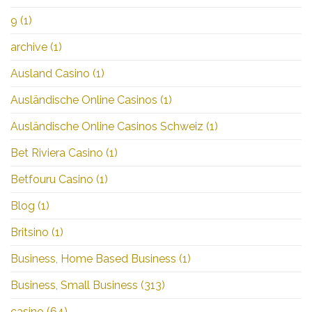
9
(1)
archive
(1)
Ausland Casino
(1)
Ausländische Online Casinos
(1)
Ausländische Online Casinos Schweiz
(1)
Bet Riviera Casino
(1)
Betfouru Casino
(1)
Blog
(1)
Britsino
(1)
Business, Home Based Business
(1)
Business, Small Business
(313)
casino
(64)