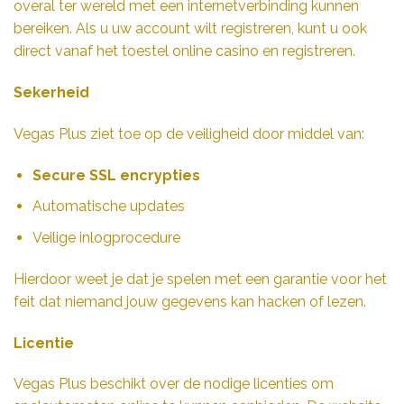
overal ter wereld met een internetverbinding kunnen
bereiken. Als u uw account wilt registreren, kunt u ook
direct vanaf het toestel online casino en registreren.
Sekerheid
Vegas Plus ziet toe op de veiligheid door middel van:
Secure SSL encrypties
Automatische updates
Veilige inlogprocedure
Hierdoor weet je dat je spelen met een garantie voor het
feit dat niemand jouw gegevens kan hacken of lezen.
Licentie
Vegas Plus beschikt over de nodige licenties om