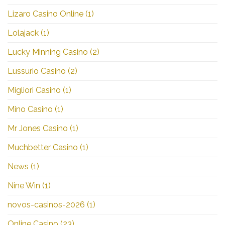
Lizaro Casino Online
(1)
Lolajack
(1)
Lucky Minning Casino
(2)
Lussurio Casino
(2)
Migliori Casino
(1)
Mino Casino
(1)
Mr Jones Casino
(1)
Muchbetter Casino
(1)
News
(1)
Nine Win
(1)
novos-casinos-2026
(1)
Online Casino
(23)