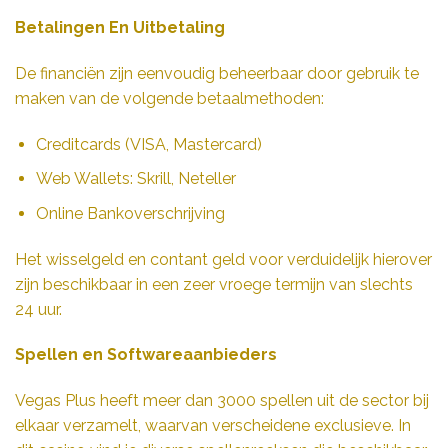
Betalingen En Uitbetaling
De financiën zijn eenvoudig beheerbaar door gebruik te
maken van de volgende betaalmethoden:
Creditcards (VISA, Mastercard)
Web Wallets: Skrill, Neteller
Online Bankoverschrijving
Het wisselgeld en contant geld voor verduidelijk hierover
zijn beschikbaar in een zeer vroege termijn van slechts
24 uur.
Spellen en Softwareaanbieders
Vegas Plus heeft meer dan 3000 spellen uit de sector bij
elkaar verzamelt, waarvan verscheidene exclusieve. In