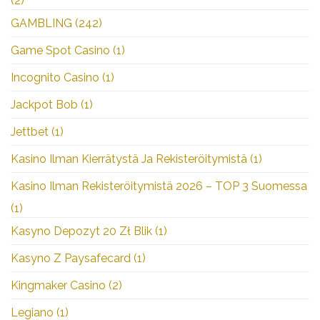
(2)
GAMBLING
(242)
Game Spot Casino
(1)
Incognito Casino
(1)
Jackpot Bob
(1)
Jettbet
(1)
Kasino Ilman Kierrätystä Ja Rekisteröitymistä
(1)
Kasino Ilman Rekisteröitymistä 2026 – TOP 3 Suomessa
(1)
Kasyno Depozyt 20 Zł Blik
(1)
Kasyno Z Paysafecard
(1)
Kingmaker Casino
(2)
Legiano
(1)