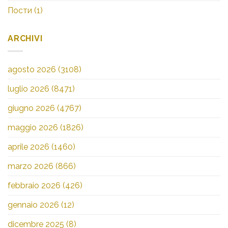
Пости
(1)
ARCHIVI
agosto 2026
(3108)
luglio 2026
(8471)
giugno 2026
(4767)
maggio 2026
(1826)
aprile 2026
(1460)
marzo 2026
(866)
febbraio 2026
(426)
gennaio 2026
(12)
dicembre 2025
(8)