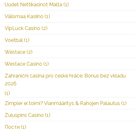
Uudet Nettikasinot Malta
(1)
Välismaa Kasiino
(1)
VipLuck Casino
(2)
Voetbal
(1)
Westace
(2)
Westace Casino
(1)
Zahraniční casina pro české hráče: Bonus bez vkladu
2026
(1)
Zimpler ei toimi? Vianmääritys & Rahojen Palautus
(1)
Zuluspins Casino
(1)
Пости
(1)