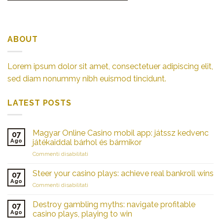
ABOUT
Lorem ipsum dolor sit amet, consectetuer adipiscing elit,
sed diam nonummy nibh euismod tincidunt.
LATEST POSTS
Magyar Online Casino mobil app: játssz kedvenc
07
Ago
játékaiddal bárhol és bármikor
su
Commenti disabilitati
Magyar
Online
Steer your casino plays: achieve real bankroll wins
07
Casino
Ago
su
Commenti disabilitati
mobil
Steer
app:
your
Destroy gambling myths: navigate profitable
játssz
07
casino
Ago
kedvenc
casino plays, playing to win
plays:
játékaiddal