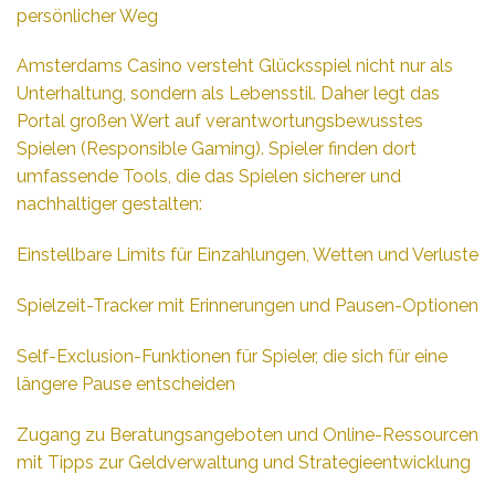
persönlicher Weg
Amsterdams Casino versteht Glücksspiel nicht nur als
Unterhaltung, sondern als Lebensstil. Daher legt das
Portal großen Wert auf verantwortungsbewusstes
Spielen (Responsible Gaming). Spieler finden dort
umfassende Tools, die das Spielen sicherer und
nachhaltiger gestalten:
Einstellbare Limits für Einzahlungen, Wetten und Verluste
Spielzeit-Tracker mit Erinnerungen und Pausen-Optionen
Self-Exclusion-Funktionen für Spieler, die sich für eine
längere Pause entscheiden
Zugang zu Beratungsangeboten und Online-Ressourcen
mit Tipps zur Geldverwaltung und Strategieentwicklung