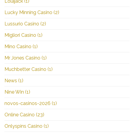
Lolajack
(1)
Lucky Minning Casino
(2)
Lussurio Casino
(2)
Migliori Casino
(1)
Mino Casino
(1)
Mr Jones Casino
(1)
Muchbetter Casino
(1)
News
(1)
Nine Win
(1)
novos-casinos-2026
(1)
Online Casino
(23)
Onlyspins Casino
(1)