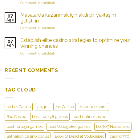
su
Commenti disabilitati
achieve
bárhol
Destroy
real
és
gambling
bankroll
Masalarda kazanmak için akıllı bir yaklaşım
07
bármikor
myths:
wins
Ago
geliştirin
navigate
su
Commenti disabilitati
profitable
Masalarda
casino
kazanmak
plays,
Establish elite casino strategies to optimize your
07
için
playing
Ago
winning chances
akıllı
to
su
Commenti disabilitati
bir
win
Establish
yaklaşım
elite
geliştirin
casino
RECENT COMMENTS
strategies
to
optimize
TAG CLOUD
your
winning
chances
0x.bet Casino
7 signs
711 Casino
Azur free spins
Bao Casino
best Lucky8 games
best online casino
best Tortuga games
best VoltageBet games
bet365 Nederland
Betnation Casino bonus
Book of Dead at VoltageBet
casino 770