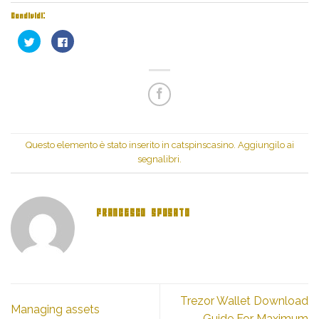
Condividi:
Fai
Fai
clic
clic
qui
per
per
condividere
condividere
su
su
Facebook
Twitter
(Si
(Si
apre
apre
in
in
una
una
nuova
nuova
finestra)
finestra)
Questo elemento è stato inserito in
catspinscasino
. Aggiungilo ai
segnalibri
.
FRANCESCO SPOSATO
Trezor Wallet Download
Managing assets
Guide For Maximum