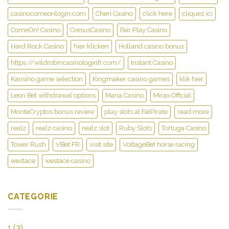
casinocomeonlogin.com
Cheri Casino
click here
cliquez ici
ComeOn! Casino
CresusCasino
Fair Play Casino
Hard Rock Casino
hier klicken
Holland casino bonus
https://wildrobincasinologinfr.com/
Instant Casino
Kansino game selection
Kingmaker casino games
klik hier
Leon Bet withdrawal options
Maria Casino
Mirax Official
MonteCryptos bonus review
play slots at FatPirate
read more
realz
realz casino
realz slot
Ruby Slots
Tortuga Casino
Tower Rush
VBet FR
visit site
VoltageBet horse racing
westace
westace casino
CATEGORIE
1
(3)