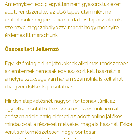
Amennyiben eddig egyáltán nem gyakoroltuk ezen
adott rendszereket az első lépés után miért ne
próbálnunk meg járni a weboldalt és tapasztalatokat
szerezve megszabályozza magát hogy mennyire
érdemes itt maradnunk.
Összesített Jellemző
Egy, kizárólag online játékoknak alkalmas rendszerben
az embernek nemcsak egy eszközt kell használnia
amelyre szüksége van hanem számolnia is kell ahol
elvégzendőkkel kapcsolatban.
Minden alapvetésnél, nagyon fontosnak tűnik az
ügyfélkapcsolattól kezdve a rendszer funkcióin át
egészen addig amíg elérheti az adott online játékos
mindazokat a részeket melyeket maga is használ. Ekkor
kerül sor természetesen, hogy pontosan