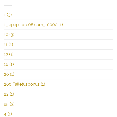
1
(3)
1_lapapillote08.com_10000
(1)
10
(3)
11
(1)
12
(1)
16
(1)
20
(1)
200 Talletusbonus
(1)
22
(1)
25
(3)
4
(1)