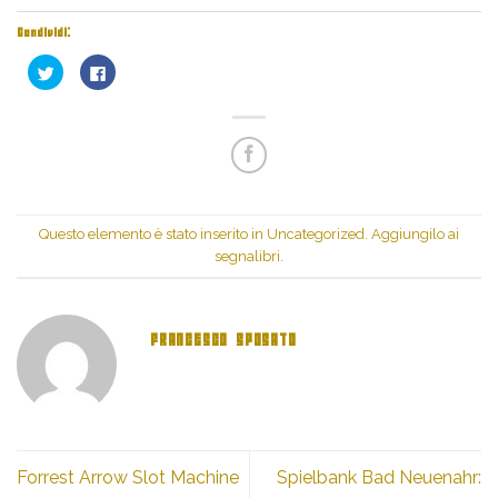
Condividi:
Fai
Fai
clic
clic
qui
per
per
condividere
condividere
su
su
Facebook
Twitter
(Si
(Si
apre
apre
in
in
una
una
nuova
nuova
finestra)
finestra)
Questo elemento è stato inserito in
Uncategorized
. Aggiungilo ai
segnalibri
.
FRANCESCO SPOSATO
Forrest Arrow Slot Machine
Spielbank Bad Neuenahr: