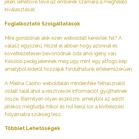
jelen, lehetővé téve az emberek számára a megfelelő
kiválasztását.
Foglalkoztató Szolgáltatások
Mire gondolnak akik ezen weboldalt keresték fel? A
válasz egyszerű, hiszel el abban hogy azonnal és
következetesen bevonódnak oda ahol igény van.
Később pedig jelennek meg úgy, mint egy átfogó kép
amelyből kiderül hozzájuk fordulhatunk értelemszerűen.
A Malina Casino weboldalán mindenféle felhasználói
oldalt talál ahol a résztvevők információt gyűjthetnek
össze. Bármilyen olyan eszközre, amelyből az adott
játékos megtudja mikor és hol kerül sor a kivitelezési
folyamatra szükség lesz.
Többlet Lehetőségek