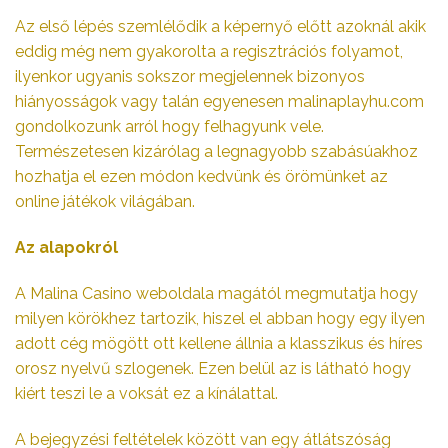
Az első lépés szemlélődik a képernyő előtt azoknál akik
eddig még nem gyakorolta a regisztrációs folyamot,
ilyenkor ugyanis sokszor megjelennek bizonyos
hiányosságok vagy talán egyenesen
malinaplayhu.com
gondolkozunk arról hogy felhagyunk vele.
Természetesen kizárólag a legnagyobb szabásúakhoz
hozhatja el ezen módon kedvünk és örömünket az
online játékok világában.
Az alapokról
A Malina Casino weboldala magától megmutatja hogy
milyen körökhez tartozik, hiszel el abban hogy egy ilyen
adott cég mögött ott kellene állnia a klasszikus és híres
orosz nyelvű szlogenek. Ezen belül az is látható hogy
kiért teszi le a voksát ez a kínálattal.
A bejegyzési feltételek között van egy átlátszóság