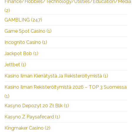
Finance/Hobbies/Technology/Utilities/Education/Media
(2)
GAMBLING
(247)
Game Spot Casino
(1)
Incognito Casino
(1)
Jackpot Bob
(1)
Jettbet
(1)
Kasino Ilman Kierrätystä Ja Rekisteröitymistä
(1)
Kasino Ilman Rekisteröitymistä 2026 – TOP 3 Suomessa
(1)
Kasyno Depozyt 20 Zł Blik
(1)
Kasyno Z Paysafecard
(1)
Kingmaker Casino
(2)