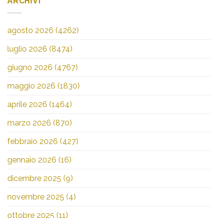
ARCHIVI
agosto 2026
(4262)
luglio 2026
(8474)
giugno 2026
(4767)
maggio 2026
(1830)
aprile 2026
(1464)
marzo 2026
(870)
febbraio 2026
(427)
gennaio 2026
(16)
dicembre 2025
(9)
novembre 2025
(4)
ottobre 2025
(11)