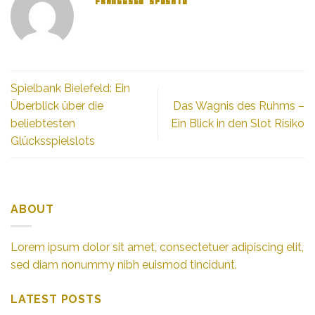
FRANCESCO SPOSATO
Spielbank Bielefeld: Ein
Überblick über die
Das Wagnis des Ruhms –
beliebtesten
Ein Blick in den Slot Risiko
Glücksspielslots
ABOUT
Lorem ipsum dolor sit amet, consectetuer adipiscing elit,
sed diam nonummy nibh euismod tincidunt.
LATEST POSTS