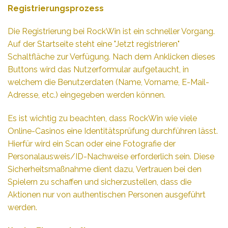
Registrierungsprozess
Die Registrierung bei RockWin ist ein schneller Vorgang.
Auf der Startseite steht eine "Jetzt registrieren"
Schaltfläche zur Verfügung. Nach dem Anklicken dieses
Buttons wird das Nutzerformular aufgetaucht, in
welchem die Benutzerdaten (Name, Vorname, E-Mail-
Adresse, etc.) eingegeben werden können.
Es ist wichtig zu beachten, dass RockWin wie viele
Online-Casinos eine Identitätsprüfung durchführen lässt.
Hierfür wird ein Scan oder eine Fotografie der
Personalausweis/ID-Nachweise erforderlich sein. Diese
Sicherheitsmaßnahme dient dazu, Vertrauen bei den
Spielern zu schaffen und sicherzustellen, dass die
Aktionen nur von authentischen Personen ausgeführt
werden.