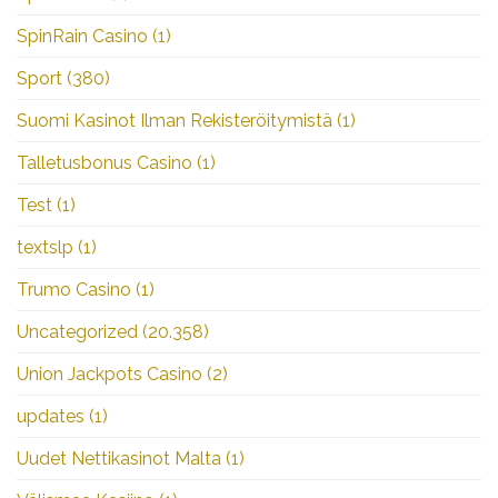
SpinRain Casino
(1)
Sport
(380)
Suomi Kasinot Ilman Rekisteröitymistä
(1)
Talletusbonus Casino
(1)
Test
(1)
textslp
(1)
Trumo Casino
(1)
Uncategorized
(20.358)
Union Jackpots Casino
(2)
updates
(1)
Uudet Nettikasinot Malta
(1)