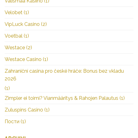
Välismaa Kasiino
(1)
Velobet
(1)
VipLuck Casino
(2)
Voetbal
(1)
Westace
(2)
Westace Casino
(1)
Zahraniční casina pro české hráče: Bonus bez vkladu
2026
(1)
Zimpler ei toimi? Vianmääritys & Rahojen Palautus
(1)
Zuluspins Casino
(1)
Пости
(1)