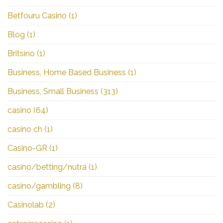
Betfouru Casino
(1)
Blog
(1)
Britsino
(1)
Business, Home Based Business
(1)
Business, Small Business
(313)
casino
(64)
casino ch
(1)
Casino-GR
(1)
casino/betting/nutra
(1)
casino/gambling
(8)
Casinolab
(2)