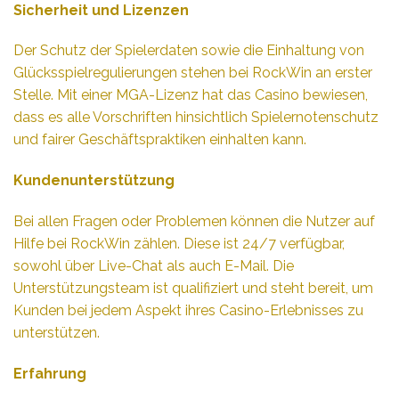
Sicherheit und Lizenzen
Der Schutz der Spielerdaten sowie die Einhaltung von
Glücksspielregulierungen stehen bei RockWin an erster
Stelle. Mit einer MGA-Lizenz hat das Casino bewiesen,
dass es alle Vorschriften hinsichtlich Spielernotenschutz
und fairer Geschäftspraktiken einhalten kann.
Kundenunterstützung
Bei allen Fragen oder Problemen können die Nutzer auf
Hilfe bei RockWin zählen. Diese ist 24/7 verfügbar,
sowohl über Live-Chat als auch E-Mail. Die
Unterstützungsteam ist qualifiziert und steht bereit, um
Kunden bei jedem Aspekt ihres Casino-Erlebnisses zu
unterstützen.
Erfahrung