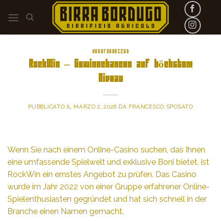
Skip
to
content
UNCATEGORIZED
RockWin – Gewinnchancen auf höchstem
Niveau
PUBBLICATO IL
MARZO 2, 2026
DA
FRANCESCO SPOSATO
Wenn Sie nach einem Online-Casino suchen, das Ihnen
eine umfassende Spielwelt und exklusive Boni bietet, ist
RockWin ein ernstes Angebot zu prüfen. Das Casino
wurde im Jahr 2022 von einer Gruppe erfahrener Online-
Spielenthusiasten gegründet und hat sich schnell in der
Branche einen Namen gemacht.