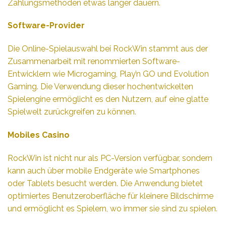
Zahlungsmethoden etwas länger dauern.
Software-Provider
Die Online-Spielauswahl bei RockWin stammt aus der
Zusammenarbeit mit renommierten Software-
Entwicklern wie Microgaming, Play’n GO und Evolution
Gaming. Die Verwendung dieser hochentwickelten
Spielengine ermöglicht es den Nutzern, auf eine glatte
Spielwelt zurückgreifen zu können.
Mobiles Casino
RockWin ist nicht nur als PC-Version verfügbar, sondern
kann auch über mobile Endgeräte wie Smartphones
oder Tablets besucht werden. Die Anwendung bietet
optimiertes Benutzeroberfläche für kleinere Bildschirme
und ermöglicht es Spielern, wo immer sie sind zu spielen.