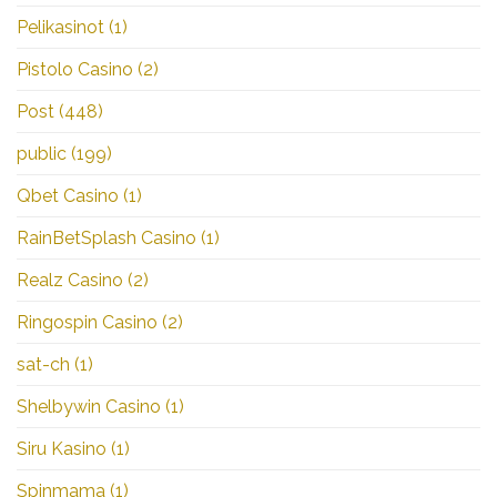
Pelikasinot
(1)
Pistolo Casino
(2)
Post
(448)
public
(199)
Qbet Casino
(1)
RainBetSplash Casino
(1)
Realz Casino
(2)
Ringospin Casino
(2)
sat-ch
(1)
Shelbywin Casino
(1)
Siru Kasino
(1)
Spinmama
(1)