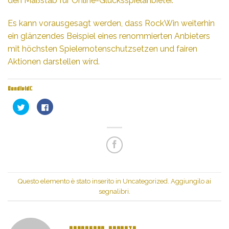
den Maßstab für Online-Glücksspielanbieter.
Es kann vorausgesagt werden, dass RockWin weiterhin
ein glänzendes Beispiel eines renommierten Anbieters
mit höchsten Spielernotenschutzsetzen und fairen
Aktionen darstellen wird.
Condividi:
Fai
Fai
clic
clic
qui
per
per
condividere
condividere
su
su
Facebook
Twitter
(Si
(Si
apre
apre
in
in
una
una
nuova
nuova
finestra)
finestra)
Questo elemento è stato inserito in
Uncategorized
. Aggiungilo ai
segnalibri
.