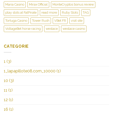
Maria Casino
Mirax Official
MonteCryptos bonus review
play slots at FatPirate
read more
Ruby Slots
TAG
Tortuga Casino
Tower Rush
VBet FR
visit site
VoltageBet horse racing
westace
westace casino
CATEGORIE
1
(3)
1_lapapillote08.com_10000
(1)
10
(3)
11
(1)
12
(1)
16
(1)