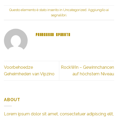
una
nuova
nuova
finestra)
finestra)
Questo elemento è stato inserito in
Uncategorized
. Aggiungilo ai
segnalibri
.
FRANCESCO SPOSATO
Voorbehoedze
RockWin – Gewinnchancen
Geheimheden van Vipzino
auf höchstem Niveau
ABOUT
Lorem ipsum dolor sit amet, consectetuer adipiscing elit,