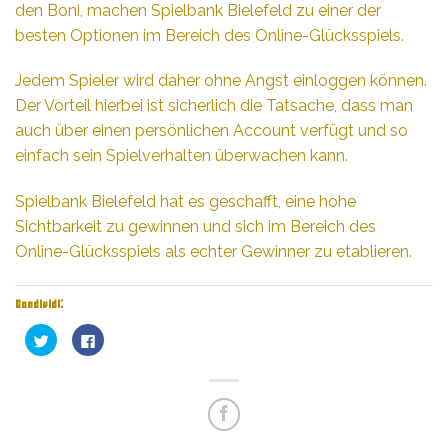
den Boni, machen Spielbank Bielefeld zu einer der
besten Optionen im Bereich des Online-Glücksspiels.
Jedem Spieler wird daher ohne Angst einloggen können.
Der Vorteil hierbei ist sicherlich die Tatsache, dass man
auch über einen persönlichen Account verfügt und so
einfach sein Spielverhalten überwachen kann.
Spielbank Bielefeld hat es geschafft, eine hohe
Sichtbarkeit zu gewinnen und sich im Bereich des
Online-Glücksspiels als echter Gewinner zu etablieren.
Condividi:
Fai
Fai
clic
clic
qui
per
per
condividere
condividere
su
su
Facebook
Twitter
(Si
(Si
apre
apre
in
in
una