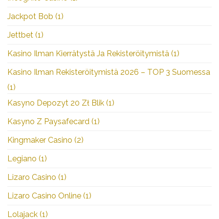
Jackpot Bob
(1)
Jettbet
(1)
Kasino Ilman Kierrätystä Ja Rekisteröitymistä
(1)
Kasino Ilman Rekisteröitymistä 2026 – TOP 3 Suomessa
(1)
Kasyno Depozyt 20 Zł Blik
(1)
Kasyno Z Paysafecard
(1)
Kingmaker Casino
(2)
Legiano
(1)
Lizaro Casino
(1)
Lizaro Casino Online
(1)
Lolajack
(1)