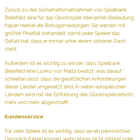
Zurück zu den Sicherheitsmaßnahmen von Spielbank
Bielefeld: eine für das Glücksspiel relevanten Bedeutung
haben hierbei die Betrugsmeldungen. Sie werden mit
größter Priorität behandelt, damit jeder Spieler das
Gefühl hat, dass er immer unter einem sicheren Dach
steht.
Außerdem ist es wichtig zu wissen, dass Spielbank
Bielefeld eine Lizenz von Malta besitzt, was darauf
schließen lässt, dass die gesetzlichen Anforderungen
dieser Länder umgesetzt sind. In vielen europäischen
Ländern wird mit der Einführung des Glücksspielverbots
mehr und mehr abgeschafft.
Kundenservice
Für viele Spieler ist es wichtig, dass sie ein persönliches
Gespräch führen können, wenn etwas nicht stimmt oder