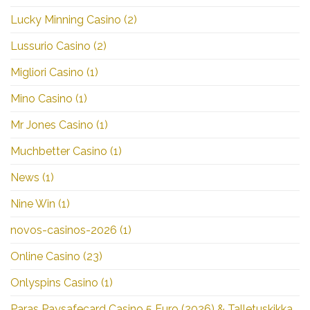
Lucky Minning Casino
(2)
Lussurio Casino
(2)
Migliori Casino
(1)
Mino Casino
(1)
Mr Jones Casino
(1)
Muchbetter Casino
(1)
News
(1)
Nine Win
(1)
novos-casinos-2026
(1)
Online Casino
(23)
Onlyspins Casino
(1)
Paras Paysafecard Casino 5 Euro (2026) & Talletuskikka