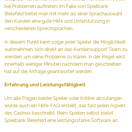
bei Problemen auftreten. Im Falle von Spielbank
Bielefeld bietet man mit mehr als einer Sprachauswahl
den Kunden eine gute Hilfe und Unterstützung in
verschiedenen Sprechsprachen.
In diesem Punkt kann sogar jeder Spieler die Möglichkeit
wahrnehmen, sich direkt an das Kundensupport Team zu
wenden, um seine Probleme zu klären. In der Regel wird
innerhalb weniger Minuten nachdem man geschrieben
hat auf die Anfrage geantwortet werden.
Erfahrung und Leistungsfähigkeit
Um alle Fragen beider Spieler oder Kritiker abzufangen
wurde auch ein Hilfe-FAQ erstellt, das fast jeden Aspekt
des Casinos beschreibt. Beim Spielen selbst bietet
Spielbank Bielefeld eine leistungsstarke Software an.