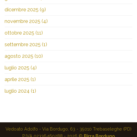
dicembre 2025
(9)
novembre 2025
(4)
ottobre 2025
(11)
settembre 2025
(1)
agosto 2025
(10)
luglio 2025
(4)
aprile 2025
(1)
luglio 2024
(1)
Vedoato Adolfo - Via Bordugo, 63 - 35010 Trebaseleghe (PD)
P.IVA 02336460288 - 2026 ©
Birra Bordugo