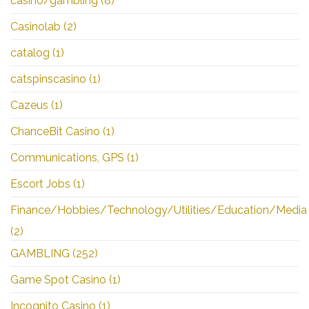
casino/gambling
(8)
Casinolab
(2)
catalog
(1)
catspinscasino
(1)
Cazeus
(1)
ChanceBit Casino
(1)
Communications, GPS
(1)
Escort Jobs
(1)
Finance/Hobbies/Technology/Utilities/Education/Media
(2)
GAMBLING
(252)
Game Spot Casino
(1)
Incognito Casino
(1)