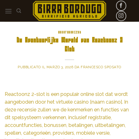
Skip
to
content
UNCATEGORIZED
De Avontuurlijke Wereld van Reactoonz 2
Slot
PUBBLICATO IL
MARZO 3, 2026
DA
FRANCESCO SPOSATO
Reactoonz 2-slot is een populair online slot dat wordt
aangeboden door het virtuele casino [naam casino]. In
deze recensie zullen we de kenmerken en functies van
dit spelsysteem verkennen, inclusief registratie,
accountfuncties, bonussen, betalingen, uitbetalingen,
spellen, categorieën, providers, mobiele versie,