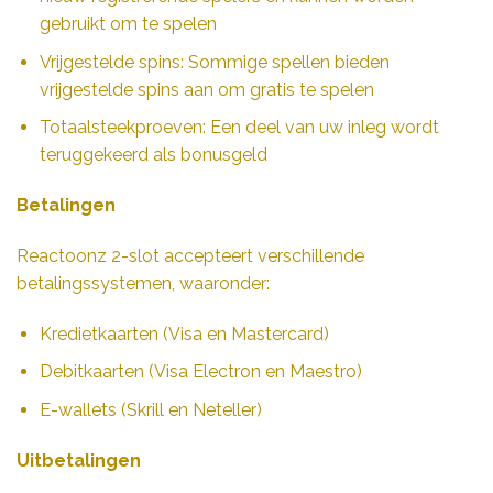
gebruikt om te spelen
Vrijgestelde spins: Sommige spellen bieden
vrijgestelde spins aan om gratis te spelen
Totaalsteekproeven: Een deel van uw inleg wordt
teruggekeerd als bonusgeld
Betalingen
Reactoonz 2-slot accepteert verschillende
betalingssystemen, waaronder:
Kredietkaarten (Visa en Mastercard)
Debitkaarten (Visa Electron en Maestro)
E-wallets (Skrill en Neteller)
Uitbetalingen