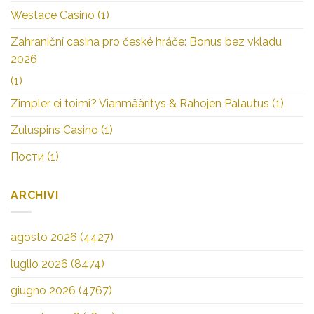
Westace Casino
(1)
Zahraniční casina pro české hráče: Bonus bez vkladu
2026
(1)
Zimpler ei toimi? Vianmääritys & Rahojen Palautus
(1)
Zuluspins Casino
(1)
Пости
(1)
ARCHIVI
agosto 2026
(4427)
luglio 2026
(8474)
giugno 2026
(4767)