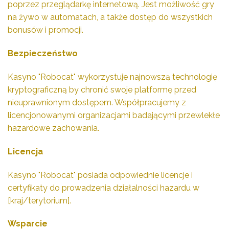
poprzez przeglądarkę internetową. Jest możliwość gry
na żywo w automatach, a także dostęp do wszystkich
bonusów i promocji.
Bezpieczeństwo
Kasyno "Robocat" wykorzystuje najnowszą technologię
kryptograficzną by chronić swoje platformę przed
nieuprawnionym dostępem. Współpracujemy z
licencjonowanymi organizacjami badającymi przewlekłe
hazardowe zachowania.
Licencja
Kasyno "Robocat" posiada odpowiednie licencje i
certyfikaty do prowadzenia działalności hazardu w
[kraj/terytorium].
Wsparcie