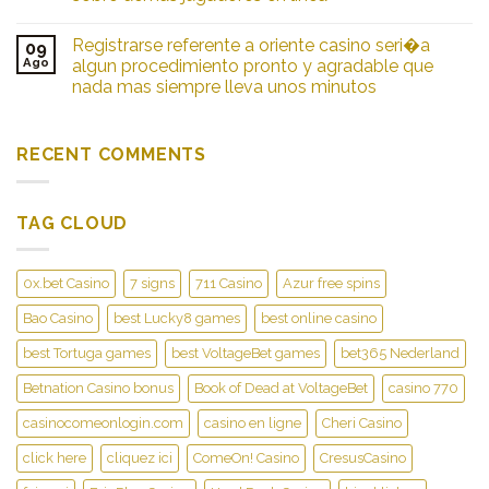
Registrarse referente a oriente casino seri�a
09
Ago
algun procedimiento pronto y agradable que
nada mas siempre lleva unos minutos
RECENT COMMENTS
TAG CLOUD
0x.bet Casino
7 signs
711 Casino
Azur free spins
Bao Casino
best Lucky8 games
best online casino
best Tortuga games
best VoltageBet games
bet365 Nederland
Betnation Casino bonus
Book of Dead at VoltageBet
casino 770
casinocomeonlogin.com
casino en ligne
Cheri Casino
click here
cliquez ici
ComeOn! Casino
CresusCasino