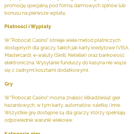
promocję specjalną pod formą darmowych spinów lub
bonusu na pierwsze wpłatę.
Płatności i Wypłaty
W "Robocat Casino" istnieje wiele metod płatniczych
dostępnych dla graczy, takich jak karty kredytowe (VISA,
Mastercard), e-waluty (Skrill, Neteller) oraz bankowość
elektroniczna. Wysyłanie funduszy do kasyna nie wiąże
się z żadnymi kosztami dodatkowymi.
Gry
W "Robocat Casino" można znaleźć kilkadziesiąt gier
hazardowych, w tym karty, automatów, ruletkę i inne.
Wszystkie grę dostępne są dla graczy, którzy spełniają
odpowiednie warunki wiekowe.
Kategorie gier