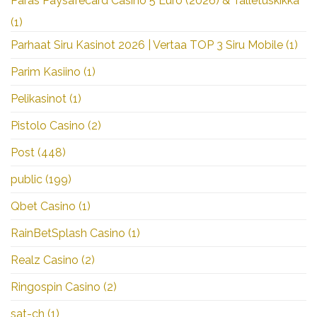
Paras Paysafecard Casino 5 Euro (2026) & Talletuskikka
(1)
Parhaat Siru Kasinot 2026 | Vertaa TOP 3 Siru Mobile
(1)
Parim Kasiino
(1)
Pelikasinot
(1)
Pistolo Casino
(2)
Post
(448)
public
(199)
Qbet Casino
(1)
RainBetSplash Casino
(1)
Realz Casino
(2)
Ringospin Casino
(2)
sat-ch
(1)