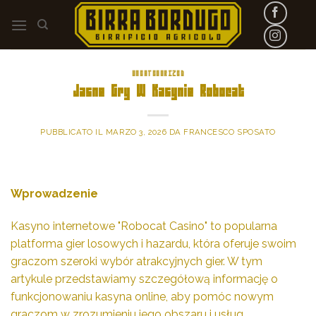
Skip
to
content
UNCATEGORIZED
Jasne Gry W Kasynie Robocat
PUBBLICATO IL
MARZO 3, 2026
DA
FRANCESCO SPOSATO
Wprowadzenie
Kasyno internetowe "Robocat Casino" to popularna
platforma gier losowych i hazardu, która oferuje swoim
graczom szeroki wybór atrakcyjnych gier. W tym
artykule przedstawiamy szczegółową informację o
funkcjonowaniu kasyna online, aby pomóc nowym
graczom w zrozumieniu jego obszaru i usług