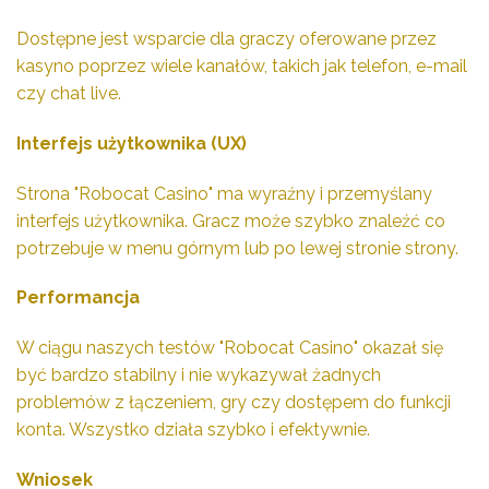
Dostępne jest wsparcie dla graczy oferowane przez
kasyno poprzez wiele kanałów, takich jak telefon, e-mail
czy chat live.
Interfejs użytkownika (UX)
Strona "Robocat Casino" ma wyraźny i przemyślany
interfejs użytkownika. Gracz może szybko znaleźć co
potrzebuje w menu górnym lub po lewej stronie strony.
Performancja
W ciągu naszych testów "Robocat Casino" okazał się
być bardzo stabilny i nie wykazywał żadnych
problemów z łączeniem, gry czy dostępem do funkcji
konta. Wszystko działa szybko i efektywnie.
Wniosek