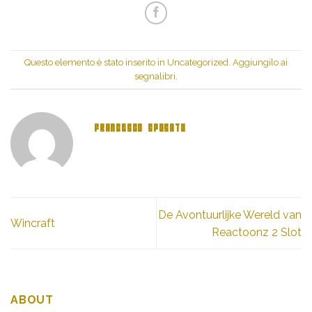
su
Facebook
Twitter
(Si
(Si
apre
apre
in
in
una
una
nuova
nuova
finestra)
finestra)
Questo elemento è stato inserito in
Uncategorized
. Aggiungilo ai
segnalibri
.
FRANCESCO SPOSATO
De Avontuurlijke Wereld van
Wincraft
Reactoonz 2 Slot
ABOUT