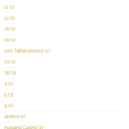
11
(1)
12
(1)
16
(1)
20
(1)
200 Talletusbonus
(1)
22
(1)
25
(3)
4
(1)
5
(3)
9
(1)
archive
(1)
Ausland Casino
(1)