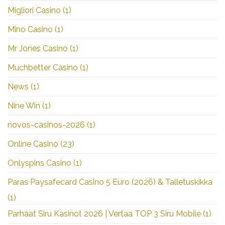
Migliori Casino
(1)
Mino Casino
(1)
Mr Jones Casino
(1)
Muchbetter Casino
(1)
News
(1)
Nine Win
(1)
novos-casinos-2026
(1)
Online Casino
(23)
Onlyspins Casino
(1)
Paras Paysafecard Casino 5 Euro (2026) & Talletuskikka
(1)
Parhaat Siru Kasinot 2026 | Vertaa TOP 3 Siru Mobile
(1)