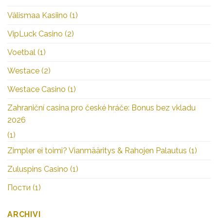
Välismaa Kasiino
(1)
VipLuck Casino
(2)
Voetbal
(1)
Westace
(2)
Westace Casino
(1)
Zahraniční casina pro české hráče: Bonus bez vkladu
2026
(1)
Zimpler ei toimi? Vianmääritys & Rahojen Palautus
(1)
Zuluspins Casino
(1)
Пости
(1)
ARCHIVI