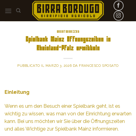
Skip
to
content
UNCATEGORIZED
Spielbank Mainz Öffnungszeiten in
Rheinland-Pfalz ermitteln
PUBBLICATO IL
MARZO 3, 2026
DA
FRANCESCO SPOSATO
Einleitung
Wenn es um den Besuch einer Spielbank geht, ist es
wichtig zu wissen, was man von der Einrichtung erwarten
kann. Bei uns möchten wir Sie über die Öffnungszeiten
und alles Wichtige zur Spielbank Mainz informieren.