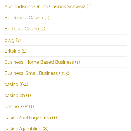
Ausländische Online Casinos Schweiz
(1)
Bet Riviera Casino
(1)
Betfouru Casino
(1)
Blog
(1)
Britsino
(1)
Business, Home Based Business
(1)
Business, Small Business
(313)
casino
(64)
casino ch
(1)
Casino-GR
(1)
casino/betting/nutra
(1)
casino/gambling
(8)