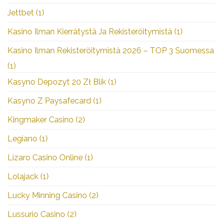
Jettbet
(1)
Kasino Ilman Kierrätystä Ja Rekisteröitymistä
(1)
Kasino Ilman Rekisteröitymistä 2026 – TOP 3 Suomessa
(1)
Kasyno Depozyt 20 Zł Blik
(1)
Kasyno Z Paysafecard
(1)
Kingmaker Casino
(2)
Legiano
(1)
Lizaro Casino Online
(1)
Lolajack
(1)
Lucky Minning Casino
(2)
Lussurio Casino
(2)