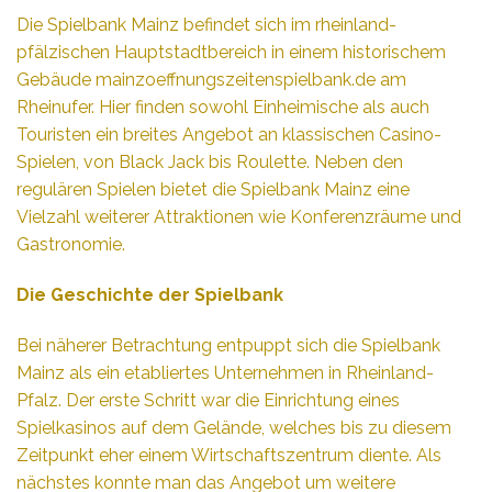
Die Spielbank Mainz befindet sich im rheinland-
pfälzischen Hauptstadtbereich in einem historischem
Gebäude
mainzoeffnungszeitenspielbank.de
am
Rheinufer. Hier finden sowohl Einheimische als auch
Touristen ein breites Angebot an klassischen Casino-
Spielen, von Black Jack bis Roulette. Neben den
regulären Spielen bietet die Spielbank Mainz eine
Vielzahl weiterer Attraktionen wie Konferenzräume und
Gastronomie.
Die Geschichte der Spielbank
Bei näherer Betrachtung entpuppt sich die Spielbank
Mainz als ein etabliertes Unternehmen in Rheinland-
Pfalz. Der erste Schritt war die Einrichtung eines
Spielkasinos auf dem Gelände, welches bis zu diesem
Zeitpunkt eher einem Wirtschaftszentrum diente. Als
nächstes konnte man das Angebot um weitere