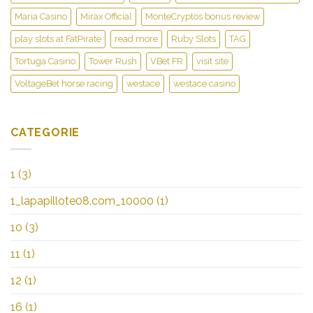
Maria Casino
Mirax Official
MonteCryptos bonus review
play slots at FatPirate
read more
Ruby Slots
TAG
Tortuga Casino
Tower Rush
VBet FR
visit site
VoltageBet horse racing
westace
westace casino
CATEGORIE
1
(3)
1_lapapillote08.com_10000
(1)
10
(3)
11
(1)
12
(1)
16
(1)