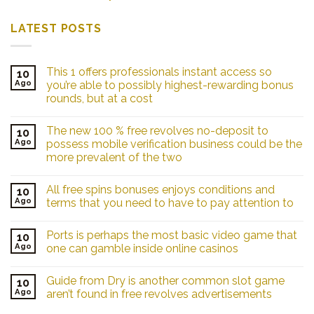
LATEST POSTS
This 1 offers professionals instant access so
10
Ago
you’re able to possibly highest-rewarding bonus
rounds, but at a cost
The new 100 % free revolves no-deposit to
10
Ago
possess mobile verification business could be the
more prevalent of the two
All free spins bonuses enjoys conditions and
10
Ago
terms that you need to have to pay attention to
Ports is perhaps the most basic video game that
10
Ago
one can gamble inside online casinos
Guide from Dry is another common slot game
10
Ago
aren’t found in free revolves advertisements