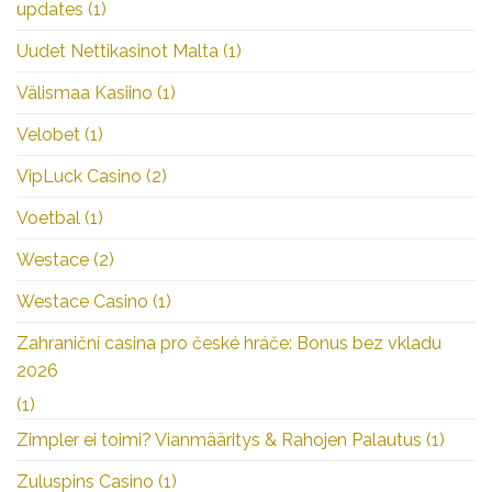
updates
(1)
Uudet Nettikasinot Malta
(1)
Välismaa Kasiino
(1)
Velobet
(1)
VipLuck Casino
(2)
Voetbal
(1)
Westace
(2)
Westace Casino
(1)
Zahraniční casina pro české hráče: Bonus bez vkladu
2026
(1)
Zimpler ei toimi? Vianmääritys & Rahojen Palautus
(1)
Zuluspins Casino
(1)