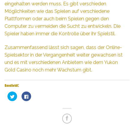
eingehalten werden muss. Es gibt verschieden
Möglichkeiten wie das Spielen auf verschiedene
Plattformen oder auch beim Spielen gegen den
Computer zu vermeiden die Sucht zu entwickeln. Die
Spieler haben immer die Kontrolle über ihr Spielstil.
Zusammenfassend lässt sich sagen, dass der Online-
Spielsektor in der Vergangenheit weiter gewachsen ist
und es mit verschiedenen Anbietern wie dem Yukon
Gold Casino noch mehr Wachstum gibt.
Condividi:
Fai
Fai
clic
clic
qui
per
per
condividere
condividere
su
su
Facebook
Twitter
(Si
(Si
apre
apre
in
in
una
una
nuova