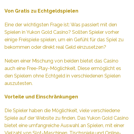
Von Gratis zu Echtgeldspielen
Eine der wichtigsten Frage ist: Was passiert mit den
Spielen in Yukon Gold Casino? Sollten Spieler vorher
einige Freispiele spielen, um ein Gefühl für das Spiel zu
bekommen oder direkt real Geld einzusetzen?
Neben einer Mischung von beiden bietet das Casino
auch eine Free-Play-Möglichkeit. Diese ermöglicht es
den Spielern ohne Echtgeld in verschiedenen Spielen
auszutesten.
Vorteile und Einschränkungen
Die Spieler haben die Möglichkeit, viele verschiedene
Spiele auf der Website zu finden. Das Yukon Gold Casino
bietet eine umfangreiche Auswahl an Spielen, mit einer
Vielzahl von Slot-Maschinen, Tischspiele und Online-