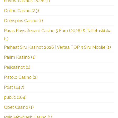
novos-casinos-2026
(1)
Online Casino
(23)
Onlyspins Casino
(1)
Paras Paysafecard Casino 5 Euro (2026) & Talletuskikka
(1)
Parhaat Siru Kasinot 2026 | Vertaa TOP 3 Siru Mobile
(1)
Parim Kasiino
(1)
Pelikasinot
(1)
Pistolo Casino
(2)
Post
(447)
public
(164)
Qbet Casino
(1)
RainBetSplash Casino
(1)