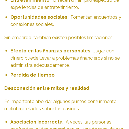
Entretenimiento
: Ofrecen un amplio espectro de
experiencias de entretenimiento.
Oportunidades sociales
: Fomentan encuentros y
conexiones sociales.
Sin embargo, también existen posibles limitaciones:
Efecto en las finanzas personales
: Jugar con
dinero puede llevar a problemas financieros si no se
administra adecuadamente.
Pérdida de tiempo
Desconexión entre mitos y realidad
Es importante abordar algunos puntos comúnmente
malinterpretados sobre los casinos:
Asociación incorrecta
: A veces, las personas