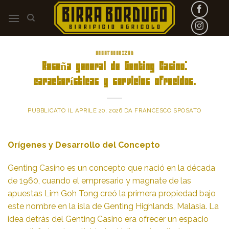
Skip
to
content
UNCATEGORIZED
Reseña general de Genting Casino:
características y servicios ofrecidos.
PUBBLICATO IL
APRILE 20, 2026
DA
FRANCESCO SPOSATO
Orígenes y Desarrollo del Concepto
Genting Casino es un concepto que nació en la década
de 1960, cuando el empresario y magnate de las
apuestas Lim Goh Tong creó la primera propiedad bajo
este nombre en la isla de Genting Highlands, Malasia. La
idea detrás del Genting Casino era ofrecer un espacio