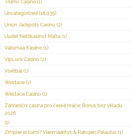
Trumo Casino
(1)
Uncategorized
(18.035)
Union Jackpots Casino
(2)
Uudet Nettikasinot Malta
(1)
Välismaa Kasiino
(1)
VipLuck Casino
(2)
Voetbal
(1)
Westace
(1)
Westace Casino
(1)
Zahraniční casina pro české hráče: Bonus bez vkladu
2026
(1)
Zimpler ei toimi? Vianmääritys & Rahojen Palautus
(1)