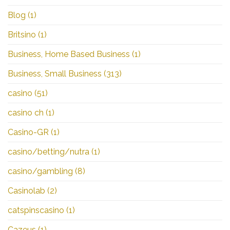
Blog
(1)
Britsino
(1)
Business, Home Based Business
(1)
Business, Small Business
(313)
casino
(51)
casino ch
(1)
Casino-GR
(1)
casino/betting/nutra
(1)
casino/gambling
(8)
Casinolab
(2)
catspinscasino
(1)
Cazeus
(1)