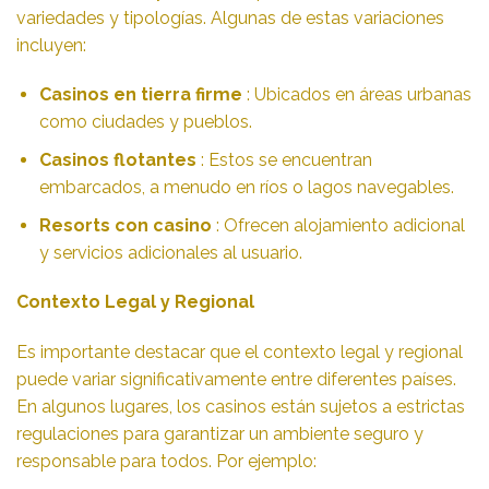
variedades y tipologías. Algunas de estas variaciones
incluyen:
Casinos en tierra firme
: Ubicados en áreas urbanas
como ciudades y pueblos.
Casinos flotantes
: Estos se encuentran
embarcados, a menudo en ríos o lagos navegables.
Resorts con casino
: Ofrecen alojamiento adicional
y servicios adicionales al usuario.
Contexto Legal y Regional
Es importante destacar que el contexto legal y regional
puede variar significativamente entre diferentes países.
En algunos lugares, los casinos están sujetos a estrictas
regulaciones para garantizar un ambiente seguro y
responsable para todos. Por ejemplo: