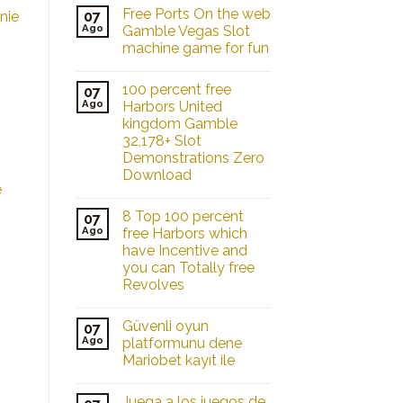
Free Ports On the web
07
nie
Ago
Gamble Vegas Slot
machine game for fun
100 percent free
07
Ago
Harbors United
kingdom Gamble
32,178+ Slot
Demonstrations Zero
Download
e
8 Top 100 percent
07
Ago
free Harbors which
have Incentive and
you can Totally free
Revolves
Güvenli oyun
07
Ago
platformunu dene
Mariobet kayıt ile
Juega a los juegos de