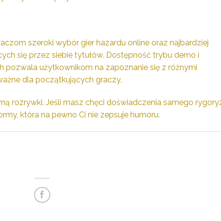
raczom szeroki wybór gier hazardu online oraz najbardziej
cych się przez siebie tytułów. Dostępność trybu demo i
ch pozwala użytkownikom na zapoznanie się z różnymi
ważne dla początkujących graczy.
mą rozrywki. Jeśli masz chęci doświadczenia samego rygory
ormy, która na pewno Ci nie zepsuje humoru.