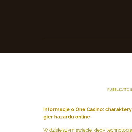
Skip
to
content
PUBBLICATO 
Informacje o One Casino: charaktery
gier hazardu online
W dzisiejszym świecie, kiedy technologia