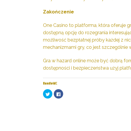
Zakończenie
One Casino to platforma, która oferuje g
dostępną opcję do rozegrania interesują
możliwość bezpłatnej próby każdej z ni
mechanizmami gry, co jest szczególnie 
Gra w hazard online może być dobrą for
dostępności i bezpieczeństwa użyj platf
Condividi:
Fai
Fai
clic
clic
qui
per
per
condividere
condividere
su
su
Facebook
Twitter
(Si
(Si
apre
apre
in
in
una
una
nuova