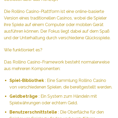
Die Rollino Casino-Plattform ist eine online-basierte
Version eines traditionellen Casinos, wobei die Spieler
ihre Spiele auf einem Computer oder mobilen Gerät
ausführen können. Der Fokus liegt dabei auf dem Spaß
und der Unterhaltung durch verschiedene Glücksspiele.
Wie funktioniert es?
Das Rollino Casino-Framework besteht normalerweise
aus mehreren Komponenten:
Spiel-Bibliothek
: Eine Sammlung
Rollino Casino
von verschiedenen Spielen, die bereitgestellt werden.
Geldbeträge
: Ein System zum Händeln mit
Spielwährungen oder echtem Geld.
Benutzerschnittstelle
: Die Oberfläche für den