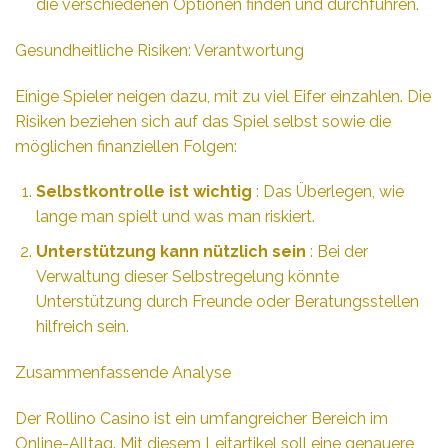
die verschiedenen Optionen finden und durchführen.
Gesundheitliche Risiken: Verantwortung
Einige Spieler neigen dazu, mit zu viel Eifer einzahlen. Die
Risiken beziehen sich auf das Spiel selbst sowie die
möglichen finanziellen Folgen:
Selbstkontrolle ist wichtig
: Das Überlegen, wie
lange man spielt und was man riskiert.
Unterstützung kann nützlich sein
: Bei der
Verwaltung dieser Selbstregelung könnte
Unterstützung durch Freunde oder Beratungsstellen
hilfreich sein.
Zusammenfassende Analyse
Der Rollino Casino ist ein umfangreicher Bereich im
Online-Alltag. Mit diesem Leitartikel soll eine genauere