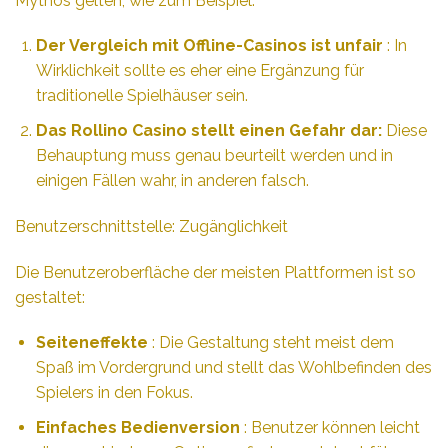
Mythos gelten, wie zum Beispiel:
Der Vergleich mit Offline-Casinos ist unfair
: In
Wirklichkeit sollte es eher eine Ergänzung für
traditionelle Spielhäuser sein.
Das Rollino Casino stellt einen Gefahr dar:
Diese
Behauptung muss genau beurteilt werden und in
einigen Fällen wahr, in anderen falsch.
Benutzerschnittstelle: Zugänglichkeit
Die Benutzeroberfläche der meisten Plattformen ist so
gestaltet:
Seiteneffekte
: Die Gestaltung steht meist dem
Spaß im Vordergrund und stellt das Wohlbefinden des
Spielers in den Fokus.
Einfaches Bedienversion
: Benutzer können leicht