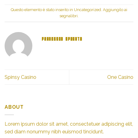
una
nuova
nuova
finestra)
finestra)
Questo elemento è stato inserito in
Uncategorized
. Aggiungilo ai
segnalibri
.
FRANCESCO SPOSATO
Spinsy Casino
One Casino
ABOUT
Lorem ipsum dolor sit amet, consectetuer adipiscing elit,
sed diam nonummy nibh euismod tincidunt.