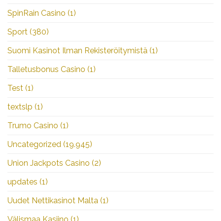
SpinRain Casino
(1)
Sport
(380)
Suomi Kasinot Ilman Rekisteröitymistä
(1)
Talletusbonus Casino
(1)
Test
(1)
textslp
(1)
Trumo Casino
(1)
Uncategorized
(19.945)
Union Jackpots Casino
(2)
updates
(1)
Uudet Nettikasinot Malta
(1)
Välismaa Kasiino
(1)