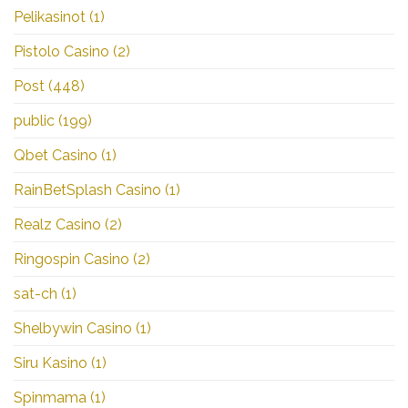
Pelikasinot
(1)
Pistolo Casino
(2)
Post
(448)
public
(199)
Qbet Casino
(1)
RainBetSplash Casino
(1)
Realz Casino
(2)
Ringospin Casino
(2)
sat-ch
(1)
Shelbywin Casino
(1)
Siru Kasino
(1)
Spinmama
(1)