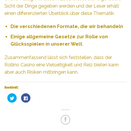
Sicht der Dinge gegeben werden und der Leser erhält
einen differenzierten Überblick über diese Thematik:
Die verschiedenen Formate, die wir behandeln
Einige allgemeine Gesetze zur Rolle von
Glücksspielen in unserer Welt.
Zusammenfassend lässt sich feststellen, dass der
Rollino Casino eine Vielseitigkeit und Reiz bieten kann
aber auch Risiken mitbringen kann.
Condividi:
Fai
Fai
clic
clic
qui
per
per
condividere
condividere
su
su
Facebook
Twitter
(Si
(Si
apre
apre
in
in
una