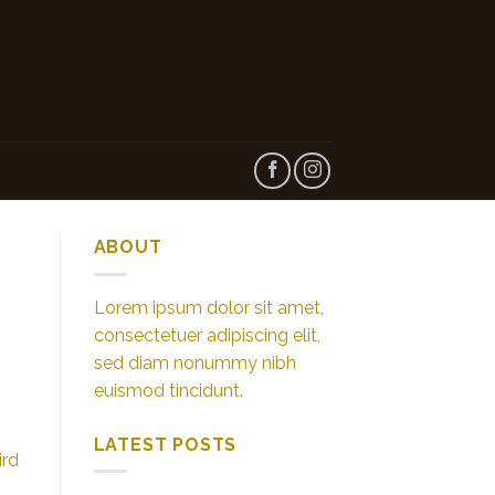
ABOUT
Lorem ipsum dolor sit amet,
consectetuer adipiscing elit,
sed diam nonummy nibh
euismod tincidunt.
LATEST POSTS
ird