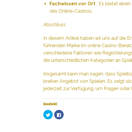
Fachwissen vor Ort
: Es bietet ein
des Online-Casinos.
Abschluss
In diesem Artikel haben wir uns auf die E
führenden Marke im online Casino-Bereich 
verschiedene Faktoren wie Registrierun
die unterschiedlichen Kategorien an Spie
Insgesamt kann man sagen, dass Spielban
breiten Angebot von Spielen. Es zeigt si
jederzeit zur Verfügung, um Fragen oder
Condividi:
Fai
Fai
clic
clic
qui
per
per
condividere
condividere
su
su
Facebook