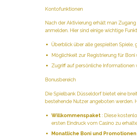
Kontofunktionen
Nach der Aktivierung erhält man Zugang
anmelden. Hier sind einige wichtige Funkt
Überblick über alle gespielten Spiel
Möglichkeit zur Registrierung für Bon
Zugriff auf persönliche Informatione
Bonusbereich
Die Spielbank Düsseldorf bietet eine brei
bestehende Nutzer angeboten werden. Hie
Willkommenspaket
: Diese kostenl
ersten Eindruck vom Casino zu erhalte
Monatliche Boni und Promotione