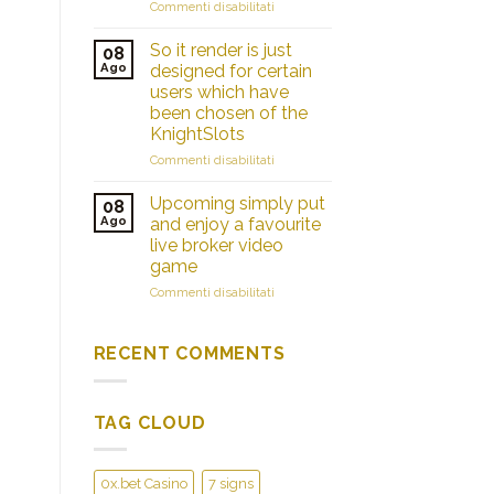
su
Commenti disabilitati
Land-
established
So it render is just
08
casinos
Ago
designed for certain
you
users which have
prefer
been chosen of the
travelling,
KnightSlots
go
out,
su
Commenti disabilitati
parking,
So
top
it
Upcoming simply put
08
legislation
render
Ago
and enjoy a favourite
in
is
live broker video
a
just
game
few
designed
sites,
for
su
Commenti disabilitati
and
certain
Upcoming
you
users
simply
may
which
put
RECENT COMMENTS
starting-
have
and
hr
been
enjoy
checks
chosen
a
TAG CLOUD
of
favourite
the
live
KnightSlots
broker
video
0x.bet Casino
7 signs