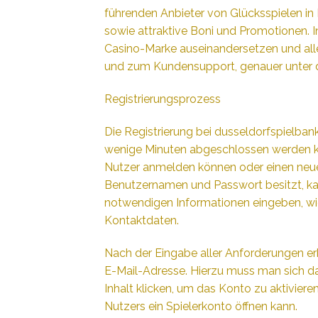
führenden Anbieter von Glücksspielen in
sowie attraktive Boni und Promotionen. I
Casino-Marke auseinandersetzen und alle 
und zum Kundensupport, genauer unter 
Registrierungsprozess
Die Registrierung bei
dusseldorfspielban
wenige Minuten abgeschlossen werden kan
Nutzer anmelden können oder einen neue
Benutzernamen und Passwort besitzt, ka
notwendigen Informationen eingeben, w
Kontaktdaten.
Nach der Eingabe aller Anforderungen er
E-Mail-Adresse. Hierzu muss man sich d
Inhalt klicken, um das Konto zu aktiviere
Nutzers ein Spielerkonto öffnen kann.