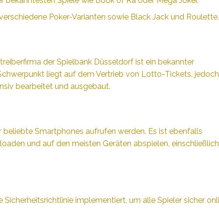
der bekanntesten Spiele wie Book of Ra oder Mega Joker.
 verschiedene Poker-Varianten sowie Black Jack und Roulette.
eiberfirma der Spielbank Düsseldorf ist ein bekannter
Schwerpunkt liegt auf dem Vertrieb von Lotto-Tickets, jedoch
ensiv bearbeitet und ausgebaut.
r beliebte Smartphones aufrufen werden. Es ist ebenfalls
loaden und auf den meisten Geräten abspielen, einschließlich
Sicherheitsrichtlinie implementiert, um alle Spieler sicher onl