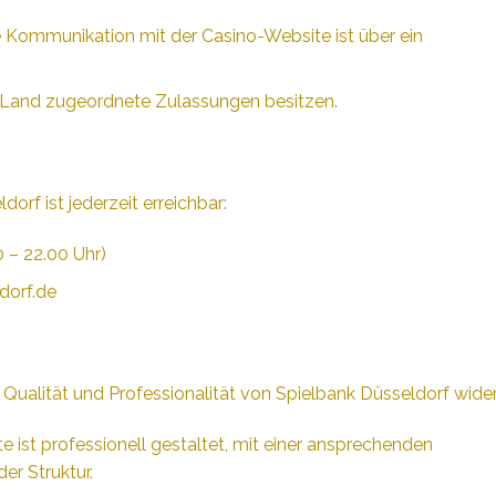
e Kommunikation mit der Casino-Website ist über ein
em Land zugeordnete Zulassungen besitzen.
rf ist jederzeit erreichbar:
0 – 22.00 Uhr)
dorf.de
 Qualität und Professionalität von Spielbank Düsseldorf wider
ite ist professionell gestaltet, mit einer ansprechenden
er Struktur.