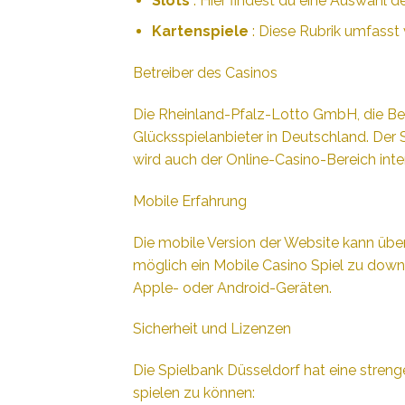
Slots
: Hier findest du eine Auswahl 
Kartenspiele
: Diese Rubrik umfasst
Betreiber des Casinos
Die Rheinland-Pfalz-Lotto GmbH, die Betr
Glücksspielanbieter in Deutschland. Der 
wird auch der Online-Casino-Bereich int
Mobile Erfahrung
Die mobile Version der Website kann übe
möglich ein Mobile Casino Spiel zu down
Apple- oder Android-Geräten.
Sicherheit und Lizenzen
Die Spielbank Düsseldorf hat eine strenge 
spielen zu können: