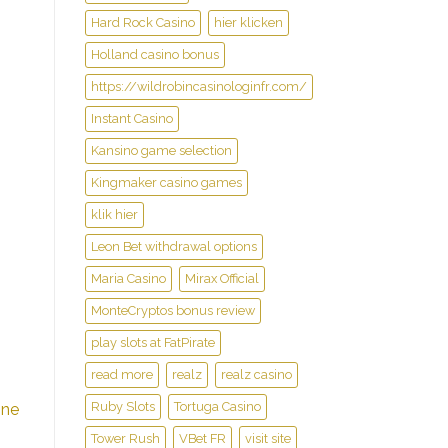
Hard Rock Casino
hier klicken
Holland casino bonus
https://wildrobincasinologinfr.com/
Instant Casino
Kansino game selection
Kingmaker casino games
klik hier
Leon Bet withdrawal options
Maria Casino
Mirax Official
MonteCryptos bonus review
play slots at FatPirate
read more
realz
realz casino
Ruby Slots
Tortuga Casino
ine
Tower Rush
VBet FR
visit site