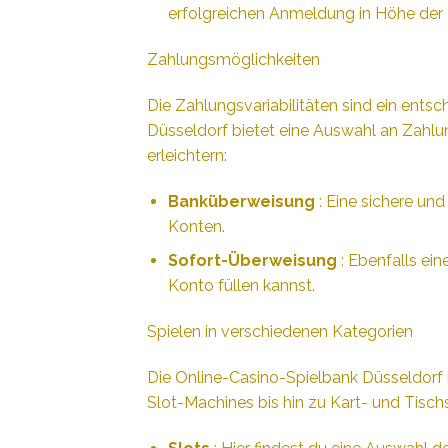
erfolgreichen Anmeldung in Höhe der 
Zahlungsmöglichkeiten
Die Zahlungsvariabilitäten sind ein ents
Düsseldorf bietet eine Auswahl an Zah
erleichtern:
Banküberweisung
: Eine sichere u
Konten.
Sofort-Überweisung
: Ebenfalls ei
Konto füllen kannst.
Spielen in verschiedenen Kategorien
Die Online-Casino-Spielbank Düsseldorf 
Slot-Machines bis hin zu Kart- und Tischs