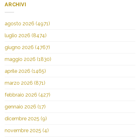
ARCHIVI
agosto 2026
(4971)
luglio 2026
(8474)
giugno 2026
(4767)
maggio 2026
(1830)
aprile 2026
(1465)
marzo 2026
(871)
febbraio 2026
(427)
gennaio 2026
(17)
dicembre 2025
(9)
novembre 2025
(4)