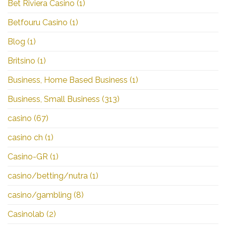
Bet Riviera Casino
(1)
Betfouru Casino
(1)
Blog
(1)
Britsino
(1)
Business, Home Based Business
(1)
Business, Small Business
(313)
casino
(67)
casino ch
(1)
Casino-GR
(1)
casino/betting/nutra
(1)
casino/gambling
(8)
Casinolab
(2)