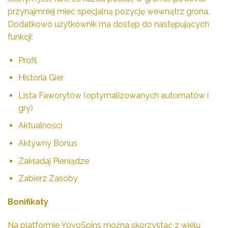
przynajmniej mieć specjalną pozycję wewnątrz grona.
Dodatkowo użytkownik ma dostęp do następujących
funkcji:
Profil
Historia Gier
Lista Faworytów (optymalizowanych automatów i
gry)
Aktualności
Aktywny Bonus
Zakładaj Pieniądze
Zabierz Zasoby
Bonifikaty
Na platformie YoyoSpins można skorzystać z wielu