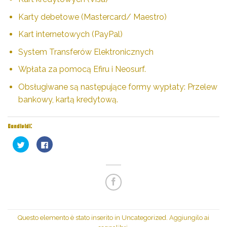
Karty debetowe (Mastercard/ Maestro)
Kart internetowych (PayPal)
System Transferów Elektronicznych
Wpłata za pomocą Efiru i Neosurf.
Obsługiwane są następujące formy wypłaty: Przelew
bankowy, kartą kredytową.
Condividi:
Fai
Fai
clic
clic
qui
per
per
condividere
condividere
su
su
Facebook
Twitter
(Si
(Si
apre
apre
in
in
una
una
nuova
nuova
finestra)
finestra)
Questo elemento è stato inserito in
Uncategorized
. Aggiungilo ai