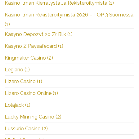
Kasino Ilman Kierrätystä Ja Rekisteröitymistä
(1)
Kasino Ilman Rekisteröitymistä 2026 – TOP 3 Suomessa
(1)
Kasyno Depozyt 20 Zł Blik
(1)
Kasyno Z Paysafecard
(1)
Kingmaker Casino
(2)
Legiano
(1)
Lizaro Casino
(1)
Lizaro Casino Online
(1)
Lolajack
(1)
Lucky Minning Casino
(2)
Lussurio Casino
(2)