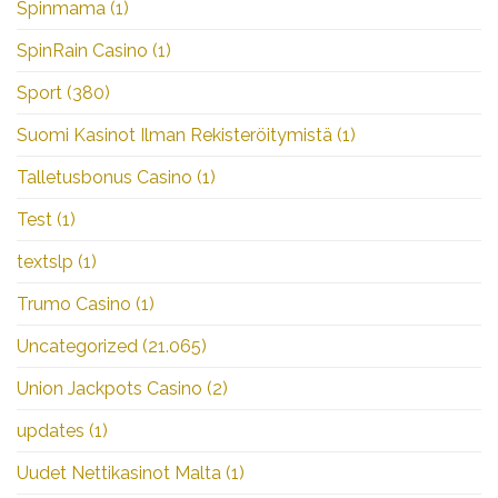
Spinmama
(1)
SpinRain Casino
(1)
Sport
(380)
Suomi Kasinot Ilman Rekisteröitymistä
(1)
Talletusbonus Casino
(1)
Test
(1)
textslp
(1)
Trumo Casino
(1)
Uncategorized
(21.065)
Union Jackpots Casino
(2)
updates
(1)
Uudet Nettikasinot Malta
(1)