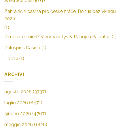
Westace Casino
(1)
Zahraniční casina pro české hráče: Bonus bez vkladu
2026
(1)
Zimpler ei toimi? Vianmääritys & Rahojen Palautus
(1)
Zuluspins Casino
(1)
Пости
(1)
ARCHIVI
agosto 2026
(3737)
luglio 2026
(8471)
giugno 2026
(4767)
maggio 2026
(1826)