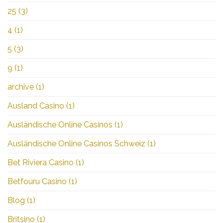
25
(3)
4
(1)
5
(3)
9
(1)
archive
(1)
Ausland Casino
(1)
Ausländische Online Casinos
(1)
Ausländische Online Casinos Schweiz
(1)
Bet Riviera Casino
(1)
Betfouru Casino
(1)
Blog
(1)
Britsino
(1)