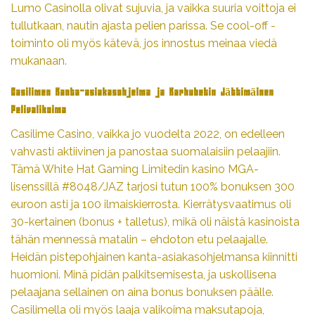
Lumo Casinolla olivat sujuvia, ja vaikka suuria voittoja ei
tullutkaan, nautin ajasta pelien parissa. Se cool-off -
toiminto oli myös kätevä, jos innostus meinaa viedä
mukanaan.
Casilimen Kanta-asiakasohjelma ja Karhubetin Jättimäinen
Pelivalikoima
Casilime Casino, vaikka jo vuodelta 2022, on edelleen
vahvasti aktiivinen ja panostaa suomalaisiin pelaajiin.
Tämä White Hat Gaming Limitedin kasino MGA-
lisenssillä #8048/JAZ tarjosi tutun 100% bonuksen 300
euroon asti ja 100 ilmaiskierrosta. Kierrätysvaatimus oli
30-kertainen (bonus + talletus), mikä oli näistä kasinoista
tähän mennessä matalin – ehdoton etu pelaajalle.
Heidän pistepohjainen kanta-asiakasohjelmansa kiinnitti
huomioni. Minä pidän palkitsemisesta, ja uskollisena
pelaajana sellainen on aina bonus bonuksen päälle.
Casilimella oli myös laaja valikoima maksutapoja,