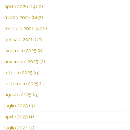
aprile 2026
(1460)
marzo 2026
(867)
febbraio 2026
(426)
gennaio 2026
(12)
dicembre 2025
(8)
novembre 2025
(2)
ottobre 2025
(9)
settembre 2025
(1)
agosto 2025
(9)
luglio 2025
(4)
aprile 2025
(1)
luglio 2024
(1)