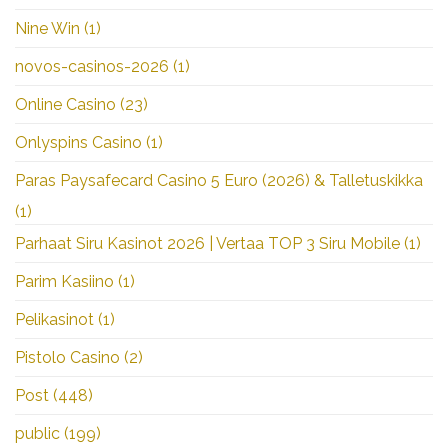
Nine Win
(1)
novos-casinos-2026
(1)
Online Casino
(23)
Onlyspins Casino
(1)
Paras Paysafecard Casino 5 Euro (2026) & Talletuskikka
(1)
Parhaat Siru Kasinot 2026 | Vertaa TOP 3 Siru Mobile
(1)
Parim Kasiino
(1)
Pelikasinot
(1)
Pistolo Casino
(2)
Post
(448)
public
(199)