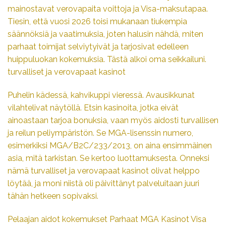
mainostavat verovapaita voittoja ja Visa-maksutapaa.
Tiesin, että vuosi 2026 toisi mukanaan tiukempia
säännöksiä ja vaatimuksia, joten halusin nähdä, miten
parhaat toimijat selviytyivät ja tarjosivat edelleen
huippuluokan kokemuksia. Tästä alkoi oma seikkailuni.
turvalliset ja verovapaat kasinot
Puhelin kädessä, kahvikuppi vieressä. Avausikkunat
vilahtelivat näytöllä. Etsin kasinoita, jotka eivät
ainoastaan tarjoa bonuksia, vaan myös aidosti turvallisen
ja reilun peliympäristön. Se MGA-lisenssin numero,
esimerkiksi MGA/B2C/233/2013, on aina ensimmäinen
asia, mitä tarkistan. Se kertoo luottamuksesta. Onneksi
nämä turvalliset ja verovapaat kasinot olivat helppo
löytää, ja moni niistä oli päivittänyt palveluitaan juuri
tähän hetkeen sopivaksi.
Pelaajan aidot kokemukset Parhaat MGA Kasinot Visa