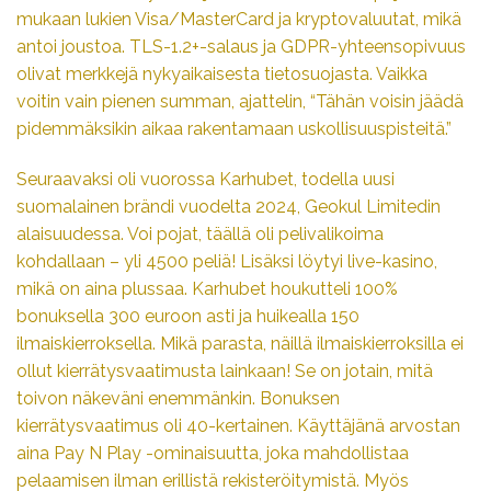
mukaan lukien Visa/MasterCard ja kryptovaluutat, mikä
antoi joustoa. TLS-1.2+-salaus ja GDPR-yhteensopivuus
olivat merkkejä nykyaikaisesta tietosuojasta. Vaikka
voitin vain pienen summan, ajattelin, “Tähän voisin jäädä
pidemmäksikin aikaa rakentamaan uskollisuuspisteitä.”
Seuraavaksi oli vuorossa Karhubet, todella uusi
suomalainen brändi vuodelta 2024, Geokul Limitedin
alaisuudessa. Voi pojat, täällä oli pelivalikoima
kohdallaan – yli 4500 peliä! Lisäksi löytyi live-kasino,
mikä on aina plussaa. Karhubet houkutteli 100%
bonuksella 300 euroon asti ja huikealla 150
ilmaiskierroksella. Mikä parasta, näillä ilmaiskierroksilla ei
ollut kierrätysvaatimusta lainkaan! Se on jotain, mitä
toivon näkeväni enemmänkin. Bonuksen
kierrätysvaatimus oli 40-kertainen. Käyttäjänä arvostan
aina Pay N Play -ominaisuutta, joka mahdollistaa
pelaamisen ilman erillistä rekisteröitymistä. Myös