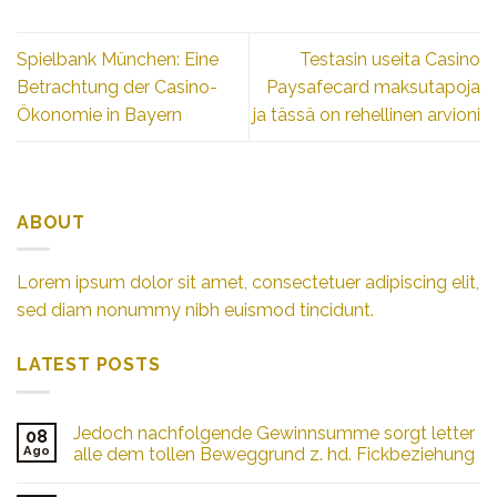
Spielbank München: Eine
Testasin useita Casino
Betrachtung der Casino-
Paysafecard maksutapoja
Ökonomie in Bayern
ja tässä on rehellinen arvioni
ABOUT
Lorem ipsum dolor sit amet, consectetuer adipiscing elit,
sed diam nonummy nibh euismod tincidunt.
LATEST POSTS
Jedoch nachfolgende Gewinnsumme sorgt letter
08
Ago
alle dem tollen Beweggrund z. hd. Fickbeziehung