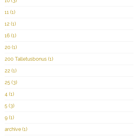
10
(3)
11
(1)
12
(1)
16
(1)
20
(1)
200 Talletusbonus
(1)
22
(1)
25
(3)
4
(1)
5
(3)
9
(1)
archive
(1)