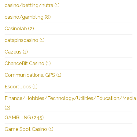
casino/betting/nutra
(1)
casino/gambling
(8)
Casinolab
(2)
catspinscasino
(1)
Cazeus
(1)
ChanceBit Casino
(1)
Communications, GPS
(1)
Escort Jobs
(1)
Finance/Hobbies/Technology/Utilities/Education/Media
(2)
GAMBLING
(245)
Game Spot Casino
(1)