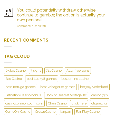
tu
confident
actitud
gambling.
ganadora
You could potentially withdraw otherwise
08
en
Ago
continue to gamble; the option is actually your
Winum
own personal
Casino!
su
Commenti disabilitati
You
could
potentially
RECENT COMMENTS
withdraw
otherwise
continue
TAG CLOUD
to
gamble;
the
option
0x.bet Casino
7 signs
711 Casino
Azur free spins
is
actually
Bao Casino
best Lucky8 games
best online casino
your
own
best Tortuga games
best VoltageBet games
bet365 Nederland
personal
Betnation Casino bonus
Book of Dead at VoltageBet
casino 770
casinocomeonlogin.com
Cheri Casino
click here
cliquez ici
ComeOn! Casino
CresusCasino
fairpari
Fair Play Casino