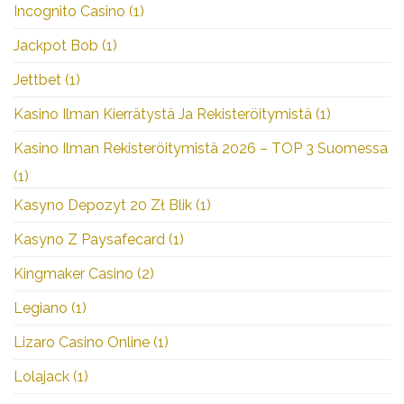
Incognito Casino
(1)
Jackpot Bob
(1)
Jettbet
(1)
Kasino Ilman Kierrätystä Ja Rekisteröitymistä
(1)
Kasino Ilman Rekisteröitymistä 2026 – TOP 3 Suomessa
(1)
Kasyno Depozyt 20 Zł Blik
(1)
Kasyno Z Paysafecard
(1)
Kingmaker Casino
(2)
Legiano
(1)
Lizaro Casino Online
(1)
Lolajack
(1)