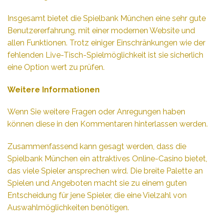
Insgesamt bietet die Spielbank München eine sehr gute
Benutzererfahrung, mit einer modernen Website und
allen Funktionen. Trotz einiger Einschränkungen wie der
fehlenden Live-Tisch-Spielmöglichkeit ist sie sicherlich
eine Option wert zu prüfen.
Weitere Informationen
Wenn Sie weitere Fragen oder Anregungen haben
können diese in den Kommentaren hinterlassen werden.
Zusammenfassend kann gesagt werden, dass die
Spielbank München ein attraktives Online-Casino bietet,
das viele Spieler ansprechen wird. Die breite Palette an
Spielen und Angeboten macht sie zu einem guten
Entscheidung für jene Spieler, die eine Vielzahl von
Auswahlmöglichkeiten benötigen.