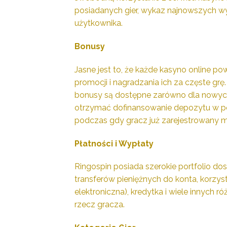
posiadanych gier, wykaz najnowszych wypł
użytkownika.
Bonusy
Jasne jest to, że każde kasyno online 
promocji i nagradzania ich za częste grę
bonusy są dostępne zarówno dla nowych,
otrzymać dofinansowanie depozytu w pos
podczas gdy gracz już zarejestrowany mo
Płatności i Wypłaty
Ringospin posiada szerokie portfolio 
transferów pieniężnych do konta, korzys
elektroniczna), kredytka i wiele innych
rzecz gracza.