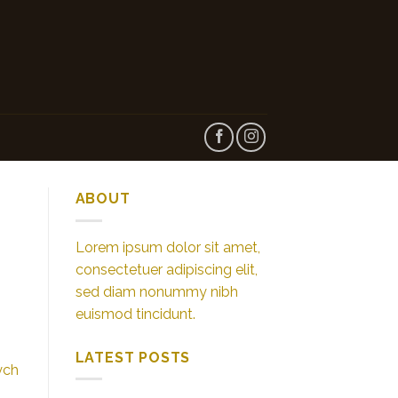
ABOUT
Lorem ipsum dolor sit amet,
consectetuer adipiscing elit,
sed diam nonummy nibh
euismod tincidunt.
LATEST POSTS
ych