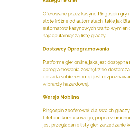
Kategorie Gier
Oferowane przez kasyno Ringospin gry m
stołe (różne od automatach, takie jak Bl
automatów kasynowych warto wymienić t
najpopularniejszą listę graczy.
Dostawcy Oprogramowania
Platforma gier online, jaka jest dostępn
oprogramowania zewnętrznie dostarczan
posiada sobie renomę i jest rozpoznawan
w branży hazardowej.
Wersja Mobilna
Ringospin zaoferował dla swoich graczy
telefonu komórkowego, poprzez uruchomi
jest przeglądanie listy gier, zarządzani