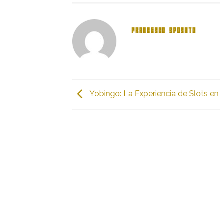
FRANCESCO SPOSATO
Yobingo: La Experiencia de Slots en