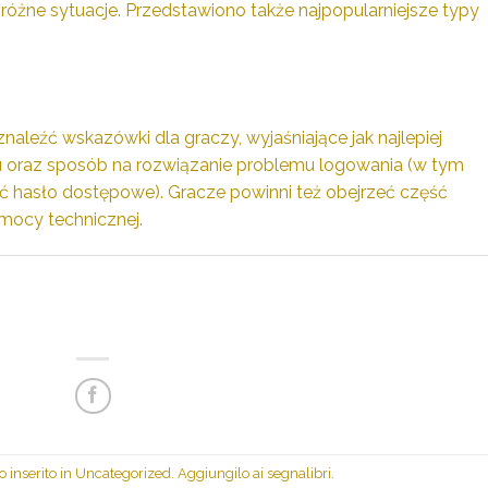
różne sytuacje. Przedstawiono także najpopularniejsze typy
aleźć wskazówki dla graczy, wyjaśniające jak najlepiej
u oraz sposób na rozwiązanie problemu logowania (w tym
 hasło dostępowe). Gracze powinni też obejrzeć część
mocy technicznej.
 inserito in
Uncategorized
. Aggiungilo ai
segnalibri
.