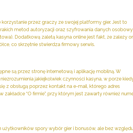
korzystanie przez graczy ze swojej platformy gier. Jest to
rakich metod autoryzacji oraz szyfrowania danych osobow
etowa). Dodatkową zaletą kasyna online jest fakt, że zależy o
ółce, co skrzętnie stwierdza firmowy serwis.
ępne są przez stronę internetową i aplikację mobilną. W
iezrozumienia jakiejkolwiek czynności kasyna, w porze kied
ę z obsługą poprzez kontakt na e-mail, którego adres
 zakładce “O firmie”, przy którym jest zawarty również num
 użytkowników spory wybór gier i bonusów, ale bez względ