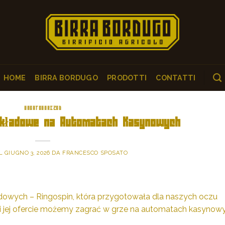
HOME
BIRRA BORDUGO
PRODOTTI
CONTATTI
UNCATEGORIZED
akładowe na Automatach Kasynowych
IL
GIUGNO 3, 2026
DA
FRANCESCO SPOSATO
ardowych – Ringospin, która przygotowała dla naszych oczu
 jej ofercie możemy zagrać w grze na automatach kasynow