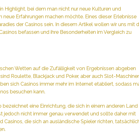
in Highlight, bei dem man nicht nur neue Kulturen und
h neue Erfahrungen machen möchte. Eines dieser Erlebnisse
adies der Casinos sein. In diesem Artikel wollen wir uns mit 
asinos befassen und ihre Besonderheiten im Vergleich zu
nschen Wetten auf die Zufälligkeit von Ergebnissen abgeben
 sind Roulette, Blackjack und Poker, aber auch Slot-Maschine
haben sich Casinos immer mehr im Internet etabliert, sodass m
inos besuchen kann.
o bezeichnet eine Einrichtung, die sich in einem anderen Land
 ist jedoch nicht immer genau verwendet und sollte daher mit
asinos, die sich an ausländische Spieler richten, tatsächlic
en.