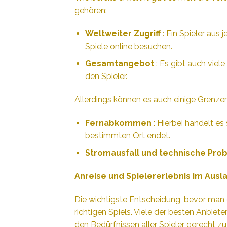
gehören:
Weltweiter Zugriff
: Ein Spieler aus
Spiele online besuchen.
Gesamtangebot
: Es gibt auch vie
den Spieler.
Allerdings können es auch einige Grenze
Fernabkommen
: Hierbei handelt es
bestimmten Ort endet.
Stromausfall und technische Pro
Anreise und Spielererlebnis im Ausl
Die wichtigste Entscheidung, bevor man e
richtigen Spiels. Viele der besten Anbieter
den Bedürfnissen aller Spieler gerecht z