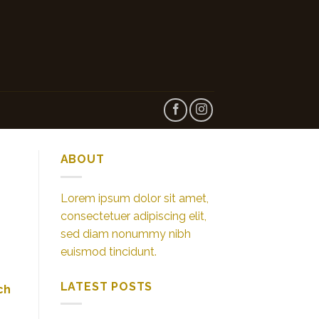
ABOUT
Lorem ipsum dolor sit amet,
consectetuer adipiscing elit,
sed diam nonummy nibh
euismod tincidunt.
LATEST POSTS
ch