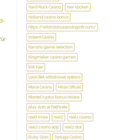
Hard Rock Casino
hier klicken
Holland casino bonus
d-
https://wildrobincasinologinfr.com/
Instant Casino
für
Kansino game selection
Kingmaker casino games
klik hier
Leon Bet withdrawal options
Maria Casino
Mirax Official
MonteCryptos bonus review
play slots at FatPirate
read more
realz
realz casino
realz casino app
realz slot
Ruby Slots
Tortuga Casino