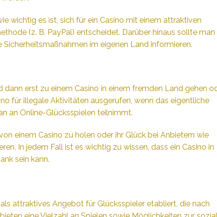
 wichtig es ist, sich für ein Casino mit einem attraktiven
ethode (z. B. PayPal) entscheidet. Darüber hinaus sollte man
ie Sicherheitsmaßnahmen im eigenen Land informieren.
und dann erst zu einem Casino in einem fremden Land gehen o
ino für illegale Aktivitäten ausgerufen, wenn das eigentliche
an an Online-Glücksspielen teilnimmt.
von einem Casino zu holen oder ihr Glück bei Anbietern wie
en. In jedem Fall ist es wichtig zu wissen, dass ein Casino in
ank sein kann.
s attraktives Angebot für Glücksspieler etabliert, die nach
ieten eine Vielzahl an Spielen sowie Möglichkeiten zur sozia