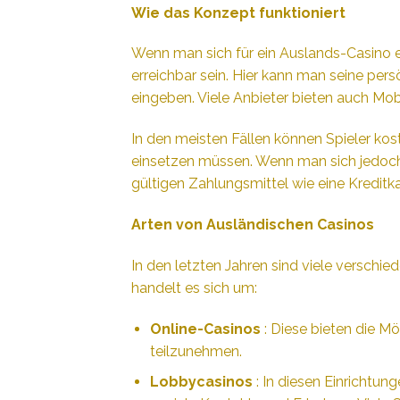
Wie das Konzept funktioniert
Wenn man sich für ein Auslands-Casino e
erreichbar sein. Hier kann man seine pe
eingeben. Viele Anbieter bieten auch Mob
In den meisten Fällen können Spieler ko
einsetzen müssen. Wenn man sich jedoch 
gültigen Zahlungsmittel wie eine Kreditk
Arten von Ausländischen Casinos
In den letzten Jahren sind viele verschi
handelt es sich um:
Online-Casinos
: Diese bieten die Mö
teilzunehmen.
Lobbycasinos
: In diesen Einrichtun