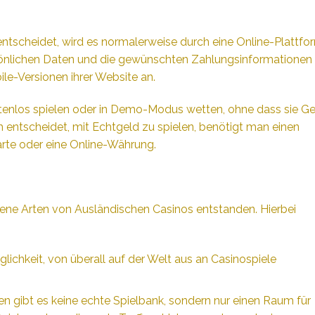
ntscheidet, wird es normalerweise durch eine Online-Plattfo
rsönlichen Daten und die gewünschten Zahlungsinformationen
ile-Versionen ihrer Website an.
stenlos spielen oder in Demo-Modus wetten, ohne dass sie Ge
entscheidet, mit Echtgeld zu spielen, benötigt man einen
arte oder eine Online-Währung.
edene Arten von Ausländischen Casinos entstanden. Hierbei
glichkeit, von überall auf der Welt aus an Casinospiele
gen gibt es keine echte Spielbank, sondern nur einen Raum für