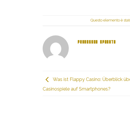
(Si
apre
apre
in
in
una
una
nuova
nuova
finestra)
finestra)
Questo elemento è stato
FRANCESCO SPOSATO
Was ist Flappy Casino: Überblick üb
Casinospiele auf Smartphones?