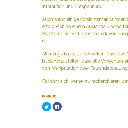
Interaktion und Entspannung.
Auch wenn einige Vorsichtsmaßnahmen zu 
erfolgreich an einem Auslands-Casino t
Plattform einlässt, kann man davon ausg
ist.
Allerdings bleibt zu bemerken, dass das G
ist sicherzustellen, dass alle Vorsicht
von Manipulation oder Falschdarstellung
Es lohnt sich, vorher zu recherchieren, 
Condividi:
Fai
Fai
clic
clic
qui
per
per
condividere
condividere
su
su
Facebook
Twitter
(Si