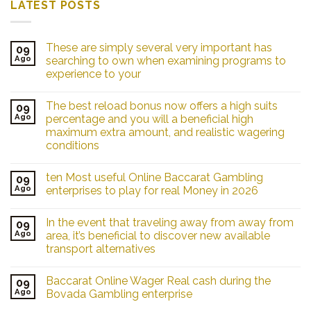
LATEST POSTS
These are simply several very important has
09
Ago
searching to own when examining programs to
experience to your
The best reload bonus now offers a high suits
09
Ago
percentage and you will a beneficial high
maximum extra amount, and realistic wagering
conditions
ten Most useful Online Baccarat Gambling
09
Ago
enterprises to play for real Money in 2026
In the event that traveling away from away from
09
Ago
area, it’s beneficial to discover new available
transport alternatives
Baccarat Online Wager Real cash during the
09
Ago
Bovada Gambling enterprise