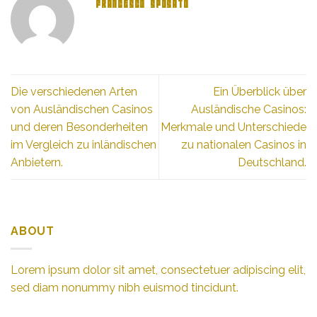
FRANCESCO SPOSATO
Die verschiedenen Arten
Ein Überblick über
von Ausländischen Casinos
Ausländische Casinos:
und deren Besonderheiten
Merkmale und Unterschiede
im Vergleich zu inländischen
zu nationalen Casinos in
Anbietern.
Deutschland.
ABOUT
Lorem ipsum dolor sit amet, consectetuer adipiscing elit,
sed diam nonummy nibh euismod tincidunt.