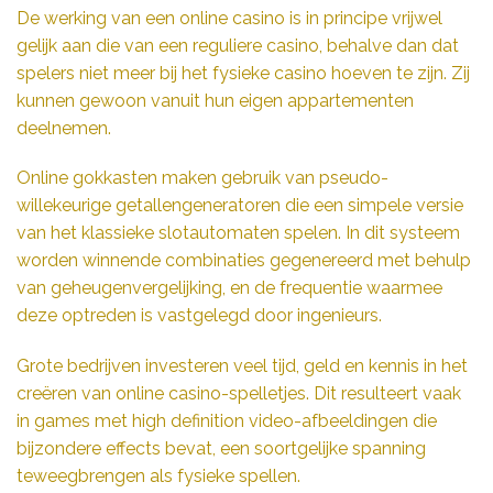
De werking van een online casino is in principe vrijwel
gelijk aan die van een reguliere casino, behalve dan dat
spelers niet meer bij het fysieke casino hoeven te zijn. Zij
kunnen gewoon vanuit hun eigen appartementen
deelnemen.
Online gokkasten maken gebruik van pseudo-
willekeurige getallengeneratoren die een simpele versie
van het klassieke slotautomaten spelen. In dit systeem
worden winnende combinaties gegenereerd met behulp
van geheugenvergelijking, en de frequentie waarmee
deze optreden is vastgelegd door ingenieurs.
Grote bedrijven investeren veel tijd, geld en kennis in het
creëren van online casino-spelletjes. Dit resulteert vaak
in games met high definition video-afbeeldingen die
bijzondere effects bevat, een soortgelijke spanning
teweegbrengen als fysieke spellen.