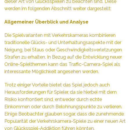
dieser Art von Glücksspielen zu beachten sind. Diese
werden im folgenden Abschnitt weiter dargestellt:
Allgemeiner Überblick und Analyse
Die Spielvarianten mit Verkehrskameras kombinieren
traditionelle Glücks- und Unterhaltungsaspekte mit der
Neigung, bei Staus oder Geschwindigkeitsverletzungen
Strafen zu erhalten. In Bezug auf die Entwicklung neuer
Online-Spielthemen kann das Traffic-Camera-Spiel als
interessante Möglichkeit angesehen werden.
Trotz einiger Vorteile bietet das Spiel jedoch auch
Herausforderungen für Spieler, da sie hierbei mit dem
Risiko konfrontiert sind, entweder durch echte
Einkommen oder durch Belohnungspunkte zu verlieren.
Einige Beobachter glauben sogar, dass die zunehmende
Popularität der Verkehrskamera-Spiele zu einer neuen Art
von Glücksspiel-Addiktion führen könnten.