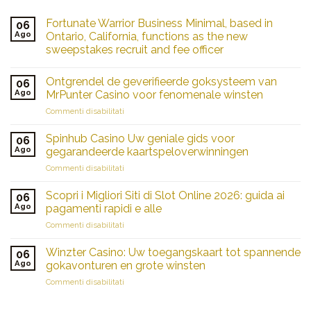
Fortunate Warrior Business Minimal, based in
06
Ago
Ontario, California, functions as the new
sweepstakes recruit and fee officer
Ontgrendel de geverifieerde goksysteem van
06
Ago
MrPunter Casino voor fenomenale winsten
su
Commenti disabilitati
Ontgrendel
de
Spinhub Casino Uw geniale gids voor
06
geverifieerde
Ago
gegarandeerde kaartspeloverwinningen
goksysteem
su
Commenti disabilitati
van
Spinhub
MrPunter
Casino
Casino
Scopri i Migliori Siti di Slot Online 2026: guida ai
06
Uw
voor
Ago
pagamenti rapidi e alle
geniale
fenomenale
su
Commenti disabilitati
gids
winsten
Scopri
voor
i
gegarandeerde
Winzter Casino: Uw toegangskaart tot spannende
06
Migliori
kaartspeloverwinningen
Ago
gokavonturen en grote winsten
Siti
su
Commenti disabilitati
di
Winzter
Slot
Casino:
Online