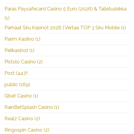
Paras Paysafecard Casino 5 Euro (2026) & Talletuskikka
(1)
Parhaat Siru Kasinot 2026 | Vertaa TOP 3 Siru Mobile
(1)
Parim Kasiino
(1)
Pelikasinot
(1)
Pistolo Casino
(2)
Post
(447)
public
(169)
Qbet Casino
(1)
RainBetSplash Casino
(1)
Realz Casino
(2)
Ringospin Casino
(2)