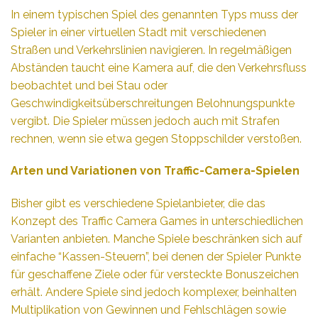
In einem typischen Spiel des genannten Typs muss der
Spieler in einer virtuellen Stadt mit verschiedenen
Straßen und Verkehrslinien navigieren. In regelmäßigen
Abständen taucht eine Kamera auf, die den Verkehrsfluss
beobachtet und bei Stau oder
Geschwindigkeitsüberschreitungen Belohnungspunkte
vergibt. Die Spieler müssen jedoch auch mit Strafen
rechnen, wenn sie etwa gegen Stoppschilder verstoßen.
Arten und Variationen von Traffic-Camera-Spielen
Bisher gibt es verschiedene Spielanbieter, die das
Konzept des Traffic Camera Games in unterschiedlichen
Varianten anbieten. Manche Spiele beschränken sich auf
einfache “Kassen-Steuern”, bei denen der Spieler Punkte
für geschaffene Ziele oder für versteckte Bonuszeichen
erhält. Andere Spiele sind jedoch komplexer, beinhalten
Multiplikation von Gewinnen und Fehlschlägen sowie