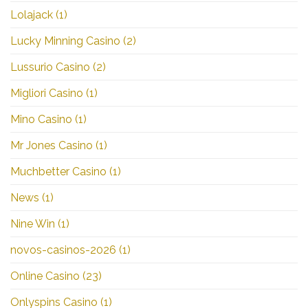
Lolajack
(1)
Lucky Minning Casino
(2)
Lussurio Casino
(2)
Migliori Casino
(1)
Mino Casino
(1)
Mr Jones Casino
(1)
Muchbetter Casino
(1)
News
(1)
Nine Win
(1)
novos-casinos-2026
(1)
Online Casino
(23)
Onlyspins Casino
(1)