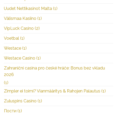
Uudet Nettikasinot Malta
(1)
Välismaa Kasiino
(1)
VipLuck Casino
(2)
Voetbal
(1)
Westace
(1)
Westace Casino
(1)
Zahraniční casina pro české hráče: Bonus bez vkladu
2026
(1)
Zimpler ei toimi? Vianmääritys & Rahojen Palautus
(1)
Zuluspins Casino
(1)
Пости
(1)