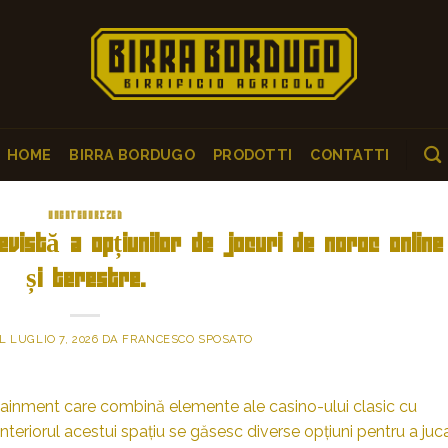
HOME
BIRRA BORDUGO
PRODOTTI
CONTATTI
UNCATEGORIZED
vistă a opțiunilor de jocuri de noroc online
și terestre.
IL
LUGLIO 7, 2026
DA
FRANCESCO SPOSATO
ainment care combină elemente ale casino-ului clasic cu
n interiorul acestui spațiu se găsesc diverse opțiuni pentru a juc