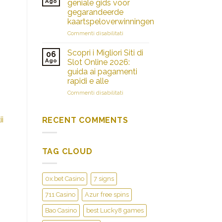
Ago
geniale gids voor
goksysteem
gegarandeerde
van
kaartspeloverwinningen
MrPunter
Casino
su
Commenti disabilitati
voor
Spinhub
fenomenale
Casino
Scopri i Migliori Siti di
06
winsten
Uw
Ago
Slot Online 2026:
geniale
guida ai pagamenti
gids
rapidi e alle
voor
gegarandeerde
su
Commenti disabilitati
kaartspeloverwinningen
Scopri
i
Migliori
ii
RECENT COMMENTS
Siti
di
Slot
TAG CLOUD
Online
2026:
guida
ai
0x.bet Casino
7 signs
pagamenti
rapidi
711 Casino
Azur free spins
e
alle
Bao Casino
best Lucky8 games