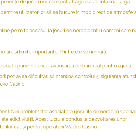
eriențe de jocuri noi, care pot atrage o audiență mai largă.
v permite utilizatorilor să se bucure în mod direct de atmosfera
 online permite accesul la jocuri de noroc pentru oameni care n
 are și limite importante. Printre ele se numără:
li se poate pune în pericol avansarea de bani real pentru a juca.
itorii pot avea dificultăți să mențină controlul și siguranța atunci
acko Casino.
tientizării problemelor asociate cu jocurile de noroc, în special
ale adictivității. Acest lucru a condus la dezvoltarea unor
torilor cât și pentru operatorii Wacko Casino.