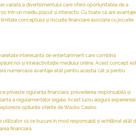
sie variată a divertismentului care oferă oportunitatea de a
roc într-un mediu plăcut și interactiv. Cu toate că are avantaje
imitele conceptului și riscurile financiare asociate cu jocurile
varietate interesantă de entertainment care combină
opțiuni noi și interactivitățile mediului online. Acest concept es
 oferă numeroase avantaje atât pentru aceștia cât și pentru
ce privește siguranța financiară, prevederea responsabilă și
ntă a regulamentelor legale. Acest lucru asigură experiențe
ă exploreze opțiunile oferite de Wacko Casino.
e utilizator să se bucure în mod responsabil și echilibrat atât 
area financiară.