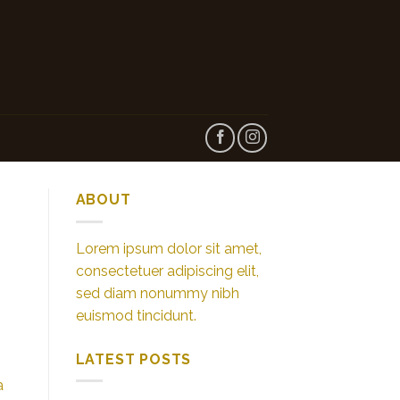
ABOUT
Lorem ipsum dolor sit amet,
consectetuer adipiscing elit,
sed diam nonummy nibh
euismod tincidunt.
LATEST POSTS
a