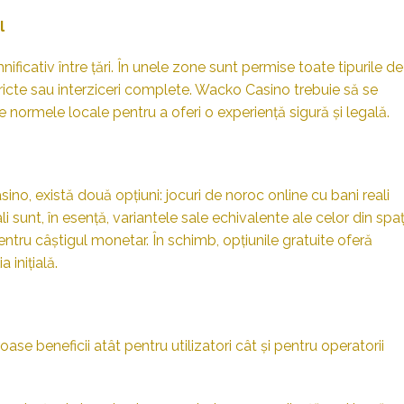
l
nificativ între țări. În unele zone sunt permise toate tipurile de
i stricte sau interziceri complete. Wacko Casino trebuie să se
 normele locale pentru a oferi o experiență sigură și legală.
o, există două opțiuni: jocuri de noroc online cu bani reali
li sunt, în esență, variantele sale echivalente ale celor din spaț
 pentru câștigul monetar. În schimb, opțiunile gratuite oferă
 inițială.
 beneficii atât pentru utilizatori cât și pentru operatorii