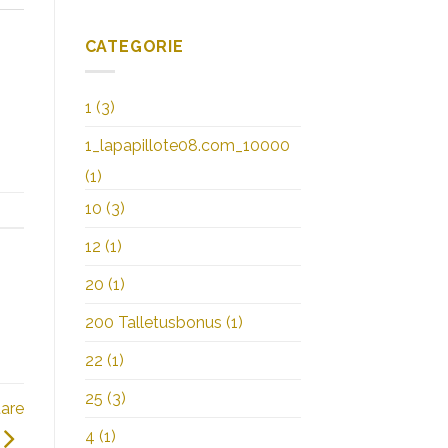
CATEGORIE
1
(3)
1_lapapillote08.com_10000
(1)
10
(3)
12
(1)
20
(1)
200 Talletusbonus
(1)
22
(1)
25
(3)
tare
4
(1)