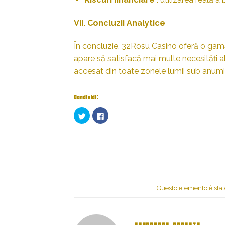
VII. Concluzii Analytice
În concluzie, 32Rosu Casino oferă o gamă 
apare să satisfacă mai multe necesități ale
accesat din toate zonele lumii sub anumit
Condividi:
Fai
Fai
clic
clic
qui
per
per
condividere
condividere
su
su
Facebook
Twitter
(Si
(Si
apre
apre
in
in
una
una
nuova
nuova
finestra)
finestra)
Questo elemento è stato