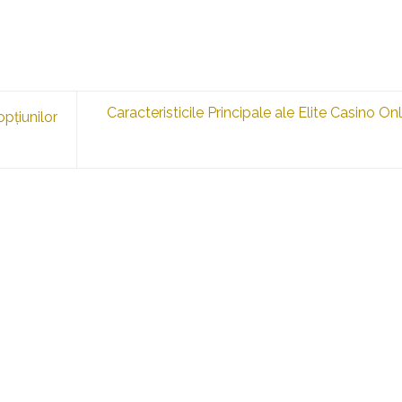
Caracteristicile Principale ale Elite Casino Onl
pțiunilor