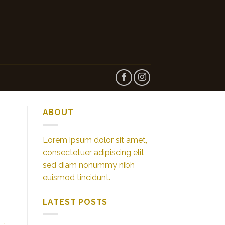
ABOUT
Lorem ipsum dolor sit amet,
consectetuer adipiscing elit,
sed diam nonummy nibh
euismod tincidunt.
LATEST POSTS