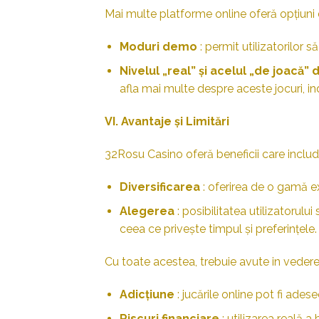
Mai multe platforme online oferă opțiuni de 
Moduri demo
: permit utilizatorilor 
Nivelul „real” și acelul „de joacă” d
afla mai multe despre aceste jocuri, in
VI. Avantaje și Limitări
32Rosu Casino oferă beneficii care includ
Diversificarea
: oferirea de o gamă ex
Alegerea
: posibilitatea utilizatorul
ceea ce privește timpul și preferințele.
Cu toate acestea, trebuie avute in vedere
Adicțiune
: jucările online pot fi ades
Riscuri financiare
: utilizarea reală 