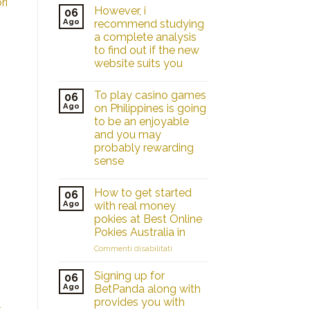
ri
However, i
06
Ago
recommend studying
a complete analysis
to find out if the new
website suits you
To play casino games
06
Ago
on Philippines is going
to be an enjoyable
and you may
probably rewarding
sense
How to get started
06
Ago
with real money
pokies at Best Online
Pokies Australia in
su
Commenti disabilitati
How
to
Signing up for
06
get
Ago
BetPanda along with
started
provides you with
with
t