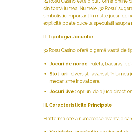
32Rosu Casino este o platformă online de 
din toată lumea. Numele „32Rosu” sugere
simbolistic important în multe jocuri de n
explicită poate duce la speculații asupra n
II. Tipologia Jocurilor
32Rosu Casino oferă o gamă vastă de tipu
Jocuri de noroc
: ruleta, bacaraș, po
Slot-uri
: diversiștii avansați în lumea 
mecanisme inovatoare.
Jocuri live
: opțiuni de a juca direct on
III. Caracteristicile Principale
Platforma oferă numeroase avantaje care a
Varietate
: numărul impresionant de j