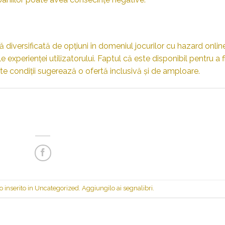
diversificată de opțiuni în domeniul jocurilor cu hazard online
 experienței utilizatorului. Faptul că este disponibil pentru a f
e condiții sugerează o ofertă inclusivă și de amploare.
 inserito in
Uncategorized
. Aggiungilo ai
segnalibri
.