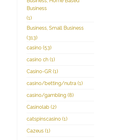
Business, Home Based
Business
(1)
Business, Small Business
(313)
casino
(53)
casino ch
(1)
Casino-GR
(1)
casino/betting/nutra
(1)
casino/gambling
(8)
Casinolab
(2)
catspinscasino
(1)
Cazeus
(1)