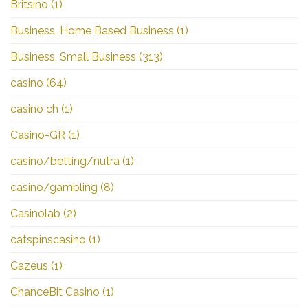
Britsino
(1)
Business, Home Based Business
(1)
Business, Small Business
(313)
casino
(64)
casino ch
(1)
Casino-GR
(1)
casino/betting/nutra
(1)
casino/gambling
(8)
Casinolab
(2)
catspinscasino
(1)
Cazeus
(1)
ChanceBit Casino
(1)