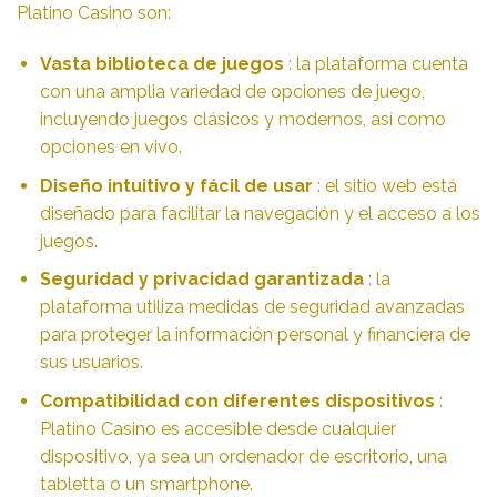
Platino Casino son:
Vasta biblioteca de juegos
: la plataforma cuenta
con una amplia variedad de opciones de juego,
incluyendo juegos clásicos y modernos, así como
opciones en vivo.
Diseño intuitivo y fácil de usar
: el sitio web está
diseñado para facilitar la navegación y el acceso a los
juegos.
Seguridad y privacidad garantizada
: la
plataforma utiliza medidas de seguridad avanzadas
para proteger la información personal y financiera de
sus usuarios.
Compatibilidad con diferentes dispositivos
:
Platino Casino es accesible desde cualquier
dispositivo, ya sea un ordenador de escritorio, una
tabletta o un smartphone.