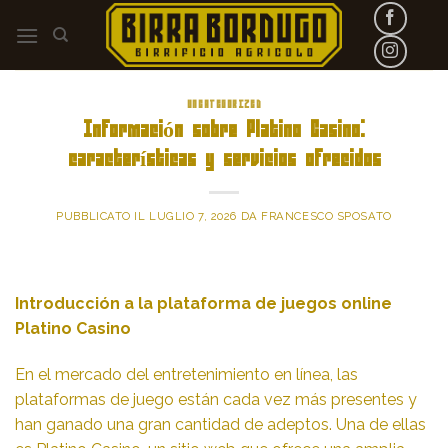
Skip
to
content
UNCATEGORIZED
Información sobre Platino Casino:
características y servicios ofrecidos
PUBBLICATO IL
LUGLIO 7, 2026
DA
FRANCESCO SPOSATO
Introducción a la plataforma de juegos online
Platino Casino
En el mercado del entretenimiento en línea, las
plataformas de juego están cada vez más presentes y
han ganado una gran cantidad de adeptos. Una de ellas