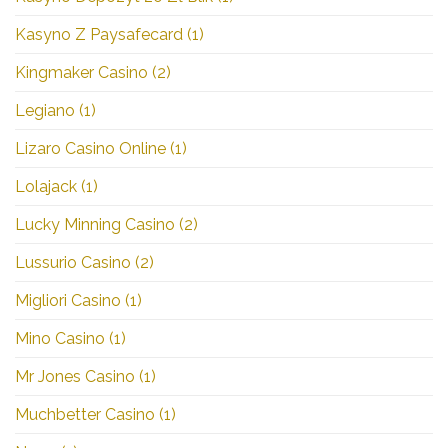
Kasyno Z Paysafecard
(1)
Kingmaker Casino
(2)
Legiano
(1)
Lizaro Casino Online
(1)
Lolajack
(1)
Lucky Minning Casino
(2)
Lussurio Casino
(2)
Migliori Casino
(1)
Mino Casino
(1)
Mr Jones Casino
(1)
Muchbetter Casino
(1)