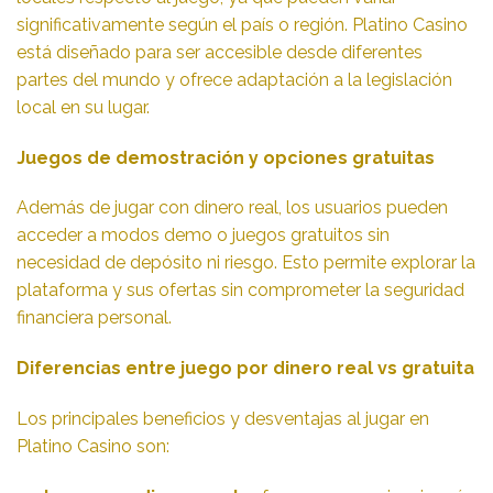
significativamente según el país o región. Platino Casino
está diseñado para ser accesible desde diferentes
partes del mundo y ofrece adaptación a la legislación
local en su lugar.
Juegos de demostración y opciones gratuitas
Además de jugar con dinero real, los usuarios pueden
acceder a modos demo o juegos gratuitos sin
necesidad de depósito ni riesgo. Esto permite explorar la
plataforma y sus ofertas sin comprometer la seguridad
financiera personal.
Diferencias entre juego por dinero real vs gratuita
Los principales beneficios y desventajas al jugar en
Platino Casino son: