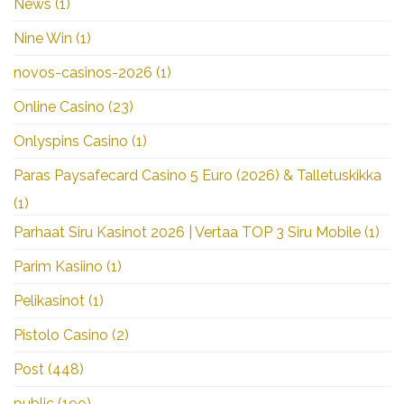
News
(1)
Nine Win
(1)
novos-casinos-2026
(1)
Online Casino
(23)
Onlyspins Casino
(1)
Paras Paysafecard Casino 5 Euro (2026) & Talletuskikka
(1)
Parhaat Siru Kasinot 2026 | Vertaa TOP 3 Siru Mobile
(1)
Parim Kasiino
(1)
Pelikasinot
(1)
Pistolo Casino
(2)
Post
(448)
public
(199)