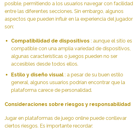
posible, permitiendo a los usuarios navegar con facilidad
entre las diferentes secciones. Sin embargo, algunos
aspectos que pueden influir en la experiencia del jugador
son:
Compatibilidad de dispositivos
: aunque el sitio es
compatible con una amplia variedad de dispositivos,
algunas características o juegos pueden no ser
accesibles desde todos ellos.
Estilo y diseño visual
: a pesar de su buen estilo
general, algunos usuarios podrían encontrar que la
plataforma carece de personalidad.
Consideraciones sobre riesgos y responsabilidad
Jugar en plataformas de juego online puede conllevar
ciertos riesgos. Es importante recordar: