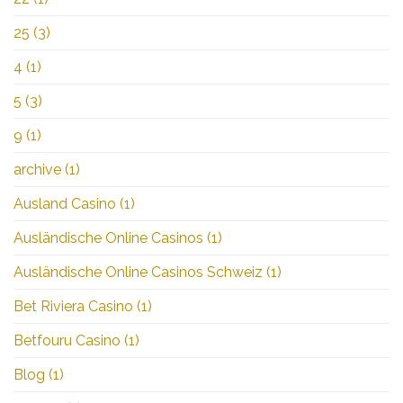
25
(3)
4
(1)
5
(3)
9
(1)
archive
(1)
Ausland Casino
(1)
Ausländische Online Casinos
(1)
Ausländische Online Casinos Schweiz
(1)
Bet Riviera Casino
(1)
Betfouru Casino
(1)
Blog
(1)