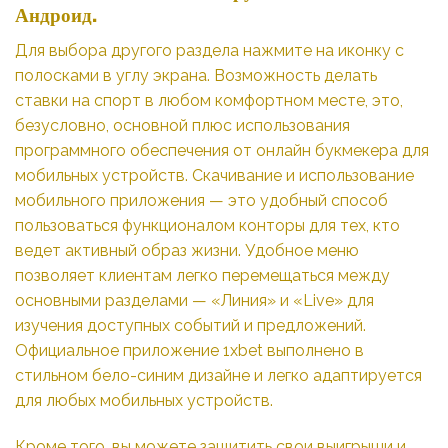
Андроид.
Для выбора другого раздела нажмите на иконку с
полосками в углу экрана. Возможность делать
ставки на спорт в любом комфортном месте, это,
безусловно, основной плюс использования
программного обеспечения от онлайн букмекера для
мобильных устройств. Скачивание и использование
мобильного приложения — это удобный способ
пользоваться функционалом конторы для тех, кто
ведет активный образ жизни. Удобное меню
позволяет клиентам легко перемещаться между
основными разделами — «Линия» и «Live» для
изучения доступных событий и предложений.
Официальное приложение 1xbet выполнено в
стильном бело-синим дизайне и легко адаптируется
для любых мобильных устройств.
Кроме того, вы можете защитить свои выигрыши и