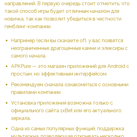
направлений. В первую очередь стоит отметить, что
такой способ игры будет отличным началом для
новичка, так как позволит убедиться в честности
гемблинг-компании.
Например (если вы скачаете of), у вас появятся
неограниченные драгоценные камни и эликсиры с
самого начала.
APKPure — это магазин приложений для Android с
простым, но эффективным интерфейсом.
Рекомендуем сначала ознакомиться с основными
правилами компании.
Установка приложения возможна только с
официального сайта 1xBet или его актуального
зеркала.
Одна из самых популярных функций, поддержка
мультиокна, позволяющая открывать несколько