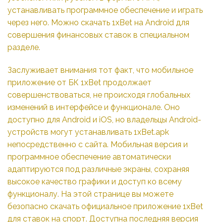
устанавливать программное обеспечение и играть
через него. Можно скачать 1xBet на Android для
совершения финансовых ставок в специальном
разделе.
Заслуживает внимания тот факт, что мобильное
приложение от БК 1xBet продолжает
совершенствоваться, не происходя глобальных
изменений в интерфейсе и функционале. Оно
доступно для Android и iOS, но владельцы Android-
устройств могут устанавливать 1xBet.apk
непосредственно с сайта. Мобильная версия и
программное обеспечение автоматически
адаптируются под различные экраны, сохраняя
высокое качество графики и доступ ко всему
функционалу. На этой странице вы можете
безопасно скачать официальное приложение 1xBet
для ставок на спорт. Доступна последняя версия