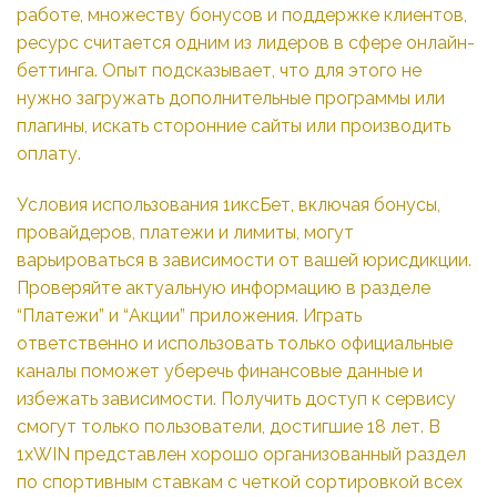
работе, множеству бонусов и поддержке клиентов,
ресурс считается одним из лидеров в сфере онлайн-
беттинга. Опыт подсказывает, что для этого не
нужно загружать дополнительные программы или
плагины, искать сторонние сайты или производить
оплату.
Условия использования 1иксБет, включая бонусы,
провайдеров, платежи и лимиты, могут
варьироваться в зависимости от вашей юрисдикции.
Проверяйте актуальную информацию в разделе
“Платежи” и “Акции” приложения. Играть
ответственно и использовать только официальные
каналы поможет уберечь финансовые данные и
избежать зависимости. Получить доступ к сервису
смогут только пользователи, достигшие 18 лет. В
1xWIN представлен хорошо организованный раздел
по спортивным ставкам с четкой сортировкой всех