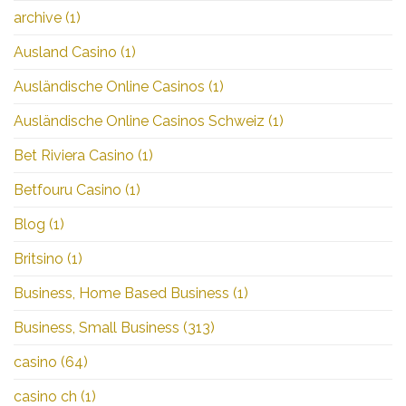
archive
(1)
Ausland Casino
(1)
Ausländische Online Casinos
(1)
Ausländische Online Casinos Schweiz
(1)
Bet Riviera Casino
(1)
Betfouru Casino
(1)
Blog
(1)
Britsino
(1)
Business, Home Based Business
(1)
Business, Small Business
(313)
casino
(64)
casino ch
(1)