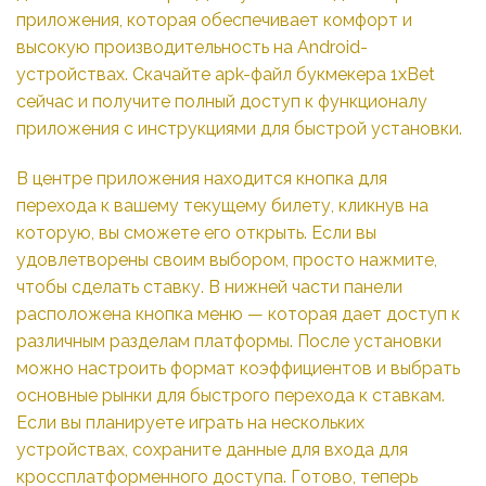
приложения, которая обеспечивает комфорт и
высокую производительность на Android-
устройствах. Скачайте apk-файл букмекера 1xBet
сейчас и получите полный доступ к функционалу
приложения с инструкциями для быстрой установки.
В центре приложения находится кнопка для
перехода к вашему текущему билету, кликнув на
которую, вы сможете его открыть. Если вы
удовлетворены своим выбором, просто нажмите,
чтобы сделать ставку. В нижней части панели
расположена кнопка меню — которая дает доступ к
различным разделам платформы. После установки
можно настроить формат коэффициентов и выбрать
основные рынки для быстрого перехода к ставкам.
Если вы планируете играть на нескольких
устройствах, сохраните данные для входа для
кроссплатформенного доступа. Готово, теперь