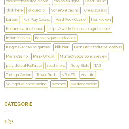
casinocomeonlogin.com
casino en ligne
Cheri Casino
click here
cliquez ici
ComeOn! Casino
CresusCasino
fairpari
Fair Play Casino
Hard Rock Casino
hier klicken
Holland casino bonus
https://wildrobincasinologinfr.com/
Instant Casino
Kansino game selection
Kingmaker casino games
klik hier
Leon Bet withdrawal options
Maria Casino
Mirax Official
MonteCryptos bonus review
play slots at FatPirate
read more
Ruby Slots
TAG
Tortuga Casino
Tower Rush
VBet FR
visit site
VoltageBet horse racing
westace
westace casino
CATEGORIE
1
(3)