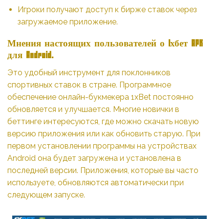
Игроки получают доступ к бирже ставок через
загружаемое приложение.
Мнения настоящих пользователей о 1хбет APK
для Android.
Это удобный инструмент для поклонников
спортивных ставок в стране. Программное
обеспечение онлайн-букмекера 1xBet постоянно
обновляется и улучшается. Многие новички в
беттинге интересуются, где можно скачать новую
версию приложения или как обновить старую. При
первом установлении программы на устройствах
Android она будет загружена и установлена в
последней версии. Приложения, которые вы часто
используете, обновляются автоматически при
следующем запуске.