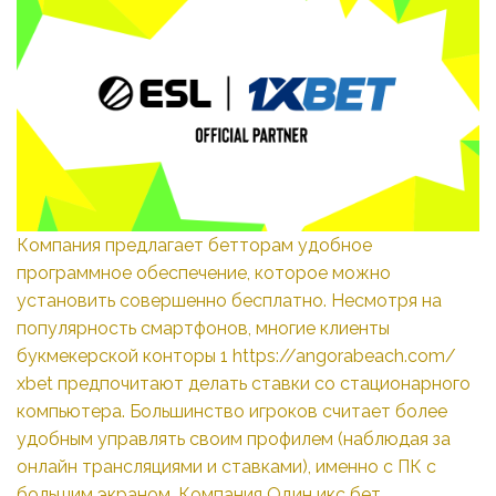
Компания предлагает бетторам удобное
программное обеспечение, которое можно
установить совершенно бесплатно. Несмотря на
популярность смартфонов, многие клиенты
букмекерской конторы 1
https://angorabeach.com/
xbet предпочитают делать ставки со стационарного
компьютера. Большинство игроков считает более
удобным управлять своим профилем (наблюдая за
онлайн трансляциями и ставками), именно с ПК с
большим экраном. Компания Один икс бет