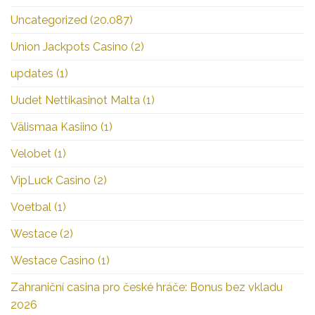
Uncategorized
(20.087)
Union Jackpots Casino
(2)
updates
(1)
Uudet Nettikasinot Malta
(1)
Välismaa Kasiino
(1)
Velobet
(1)
VipLuck Casino
(2)
Voetbal
(1)
Westace
(2)
Westace Casino
(1)
Zahraniční casina pro české hráče: Bonus bez vkladu
2026