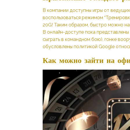
В компании доступны игры от ведущих
воспользоваться режимом “Тренировка
20G! Таким образом, быстро можно на
В онлайн-доступе пока представлены 
сыграть в командном бою), гонке воо
обусловлены политикой Google относ
Как можно зайти на офи