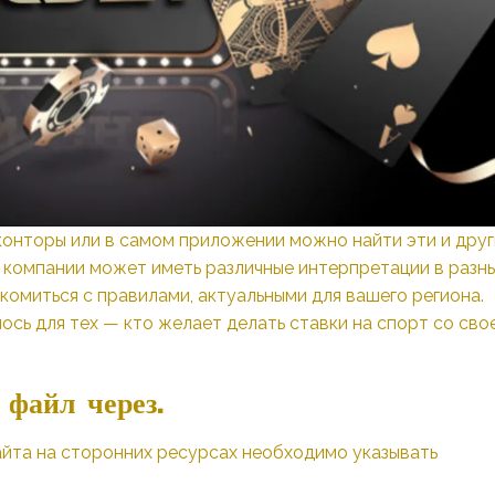
конторы или в самом приложении можно найти эти и друг
а компании может иметь различные интерпретации в разн
комиться с правилами, актуальными для вашего региона.
сь для тех — кто желает делать ставки на спорт со сво
 файл через.
айта на сторонних ресурсах необходимо указывать