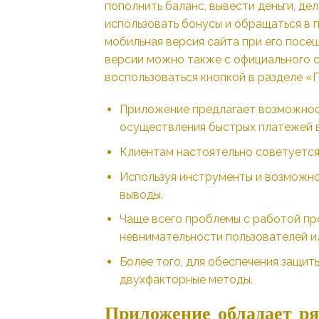
пополнить баланс, вывести деньги, де
использовать бонусы и обращаться в 
мобильная версия сайта при его посе
версии можно также с официального с
воспользоваться кнопкой в разделе «
Приложение предлагает возможнос
осуществления быстрых платежей в
Клиентам настоятельно советуется
Используя инструменты и возможно
выводы.
Чаще всего проблемы с работой пр
невнимательности пользователей и
Более того, для обеспечения защит
двухфакторные методы.
Приложение обладает ря