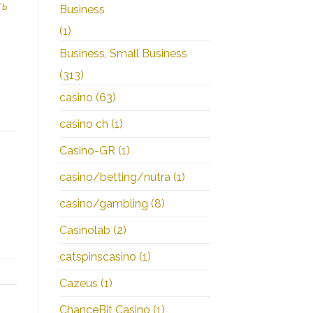
ть
Business
(1)
Business, Small Business
(313)
casino
(63)
casino ch
(1)
Casino-GR
(1)
casino/betting/nutra
(1)
casino/gambling
(8)
Casinolab
(2)
catspinscasino
(1)
Cazeus
(1)
ChanceBit Casino
(1)