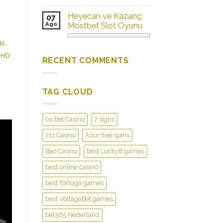
nel
2026
Heyecan ve Kazanç:
07
Ago
Mostbet Slot Oyunu
ы.
жно
RECENT COMMENTS
TAG CLOUD
0x.bet Casino
7 signs
711 Casino
Azur free spins
Bao Casino
best Lucky8 games
best online casino
best Tortuga games
best VoltageBet games
bet365 Nederland