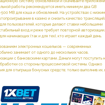
ационную систему обновленной и скачивайте приложен
альной работы рекомендуется иметь минимум два GB
500 MB для кэша и обновлений. На устройствах с низки
топроигрывание в казино и снизить качество трансляций
для пользователей, которые делают ставки небольшими
стабильный вход и реже требует повторной авторизации.
я начинающих (так и для тех), кто играет каждый день.
ьзованием электронных кошельков — современных
бычно занимает от одного до нескольких часов.
акции с банковскими картами. Деньги могут поступить 
а обработки со стороны процессинговой системы. Однако
ия для отыгрыша бонусных средств; только выполнив их, 