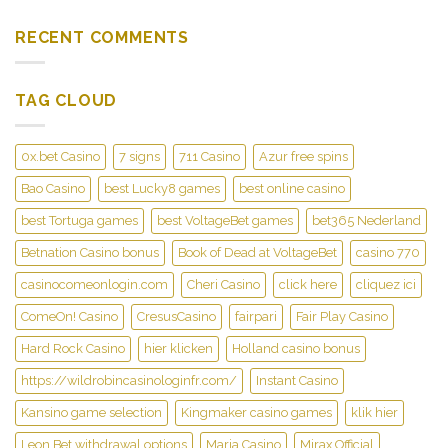
a
los
RECENT COMMENTS
juegos
de
casino
TAG CLOUD
en
Crush:
apuestas
optimizadas
0x.bet Casino
7 signs
711 Casino
Azur free spins
con
juego
Bao Casino
best Lucky8 games
best online casino
limpio
y
best Tortuga games
best VoltageBet games
bet365 Nederland
económico
Betnation Casino bonus
Book of Dead at VoltageBet
casino 770
casinocomeonlogin.com
Cheri Casino
click here
cliquez ici
ComeOn! Casino
CresusCasino
fairpari
Fair Play Casino
Hard Rock Casino
hier klicken
Holland casino bonus
https://wildrobincasinologinfr.com/
Instant Casino
Kansino game selection
Kingmaker casino games
klik hier
Leon Bet withdrawal options
Maria Casino
Mirax Official