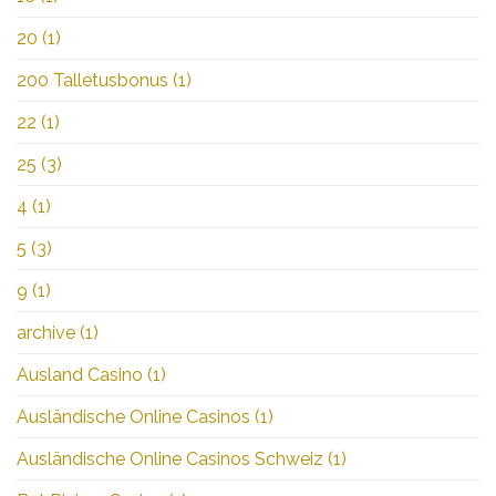
20
(1)
200 Talletusbonus
(1)
22
(1)
25
(3)
4
(1)
5
(3)
9
(1)
archive
(1)
Ausland Casino
(1)
Ausländische Online Casinos
(1)
Ausländische Online Casinos Schweiz
(1)