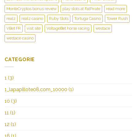
MonteCryptos bonus review
play slots at FatPirate
read more
realz
realz casino
Ruby Slots
Tortuga Casino
Tower Rush
VBet FR
visit site
VoltageBet horse racing
westace
westace casino
CATEGORIE
1
(3)
1_lapapillote08.com_10000
(1)
10
(3)
11
(1)
12
(1)
16
(1)