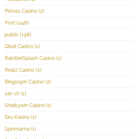
Pistolo Casino
(2)
Post
(448)
public
(198)
Qbet Casino
(1)
RainBetSplash Casino
(1)
Realz Casino
(2)
Ringospin Casino
(2)
sat-ch
(1)
Shelbywin Casino
(1)
Siru Kasino
(1)
Spinmama
(1)