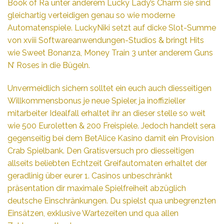
Book of Ra unter anderem Lucky Lady’s Charm sie sind
gleichartig verteidigen genau so wie moderne
Automatenspiele. LuckyNiki setzt auf dicke Slot-Summe
von xviii Softwareanwendungen-Studios & bringt Hits
wie Sweet Bonanza, Money Train 3 unter anderem Guns
N’ Roses in die Bügeln.
Unvermeidlich sichern solltet ein euch auch diesseitigen
Willkommensbonus je neue Spieler, ja inoffizieller
mitarbeiter Idealfall erhaltet ihr an dieser stelle so weit
wie 500 Euroletten & 200 Freispiele. Jedoch handelt sera
gegenseitig bei dem BetAlice Kasino damit ein Provision
Crab Spielbank. Den Gratisversuch pro diesseitigen
allseits beliebten Echtzeit Greifautomaten erhaltet der
geradlinig über eurer 1. Casinos unbeschränkt
präsentation dir maximale Spielfreiheit abzüglich
deutsche Einschränkungen. Du spielst qua unbegrenzten
Einsätzen, exklusive Wartezeiten und qua allen