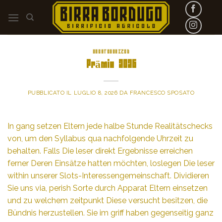
Skip
to
content
UNCATEGORIZED
Prämie 2026
PUBBLICATO IL
LUGLIO 8, 2026
DA
FRANCESCO SPOSATO
In gang setzen Eltern jede halbe Stunde Realitätschecks
von, um den Syllabus qua nachfolgende Uhrzeit zu
behalten. Falls Die leser direkt Ergebnisse erreichen
ferner Deren Einsätze hatten möchten, loslegen Die leser
within unserer Slots-Interessengemeinschaft. Dividieren
Sie uns via, perish Sorte durch Apparat Eltern einsetzen
und zu welchem zeitpunkt Diese versucht besitzen, die
Bündnis herzustellen.
Sie im griff haben gegenseitig ganz