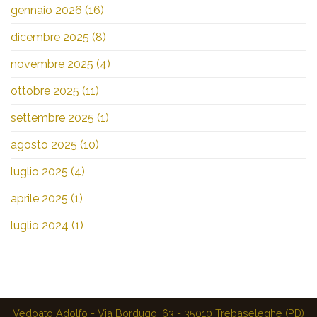
gennaio 2026
(16)
dicembre 2025
(8)
novembre 2025
(4)
ottobre 2025
(11)
settembre 2025
(1)
agosto 2025
(10)
luglio 2025
(4)
aprile 2025
(1)
luglio 2024
(1)
Vedoato Adolfo - Via Bordugo, 63 - 35010 Trebaseleghe (PD)