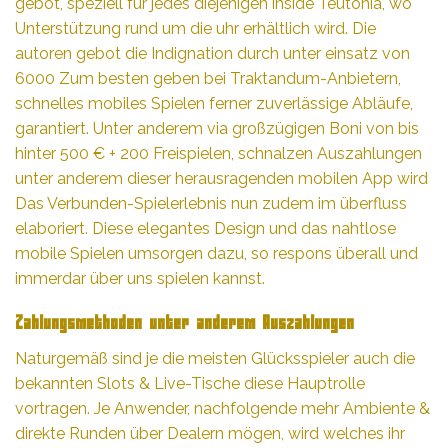
gebot, speziell für jedes diejenigen inside Teutonia, wo
Unterstützung rund um die uhr erhältlich wird. Die
autoren gebot die Indignation durch unter einsatz von
6000 Zum besten geben bei Traktandum-Anbietern,
schnelles mobiles Spielen ferner zuverlässige Abläufe,
garantiert. Unter anderem via großzügigen Boni von bis
hinter 500 € + 200 Freispielen, schnalzen Auszahlungen
unter anderem dieser herausragenden mobilen App wird
Das Verbunden-Spielerlebnis nun zudem im überfluss
elaboriert. Diese elegantes Design und das nahtlose
mobile Spielen umsorgen dazu, so respons überall und
immerdar über uns spielen kannst.
Zahlungsmethoden unter anderem Auszahlungen
Naturgemäß sind je die meisten Glücksspieler auch die
bekannten Slots & Live-Tische diese Hauptrolle
vortragen. Je Anwender, nachfolgende mehr Ambiente &
direkte Runden über Dealern mögen, wird welches ihr