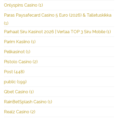
Onlyspins Casino
(1)
Paras Paysafecard Casino 5 Euro (2026) & Talletuskikka
(1)
Parhaat Siru Kasinot 2026 | Vertaa TOP 3 Siru Mobile
(1)
Parim Kasiino
(1)
Pelikasinot
(1)
Pistolo Casino
(2)
Post
(448)
public
(199)
Qbet Casino
(1)
RainBetSplash Casino
(1)
Realz Casino
(2)