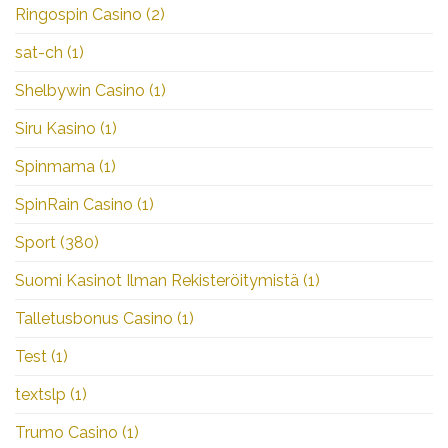
Ringospin Casino
(2)
sat-ch
(1)
Shelbywin Casino
(1)
Siru Kasino
(1)
Spinmama
(1)
SpinRain Casino
(1)
Sport
(380)
Suomi Kasinot Ilman Rekisteröitymistä
(1)
Talletusbonus Casino
(1)
Test
(1)
textslp
(1)
Trumo Casino
(1)