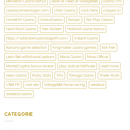
Betnation Casino bonus
Book of Dead at VoltageBet
casino 770
so
needs
you’re
casinocomeonlogin.com
Cheri Casino
click here
cliquez ici
able
to
ComeOn! Casino
CresusCasino
fairpari
Fair Play Casino
their
editorial
Hard Rock Casino
hier klicken
Holland casino bonus
works
https://wildrobincasinologinfr.com/
Instant Casino
Kansino game selection
Kingmaker casino games
klik hier
Leon Bet withdrawal options
Maria Casino
Mirax Official
MonteCryptos bonus review
play slots at FatPirate
read more
realz casino
Ruby Slots
TAG
Tortuga Casino
Tower Rush
VBet FR
visit site
VoltageBet horse racing
westace
westace casino
CATEGORIE