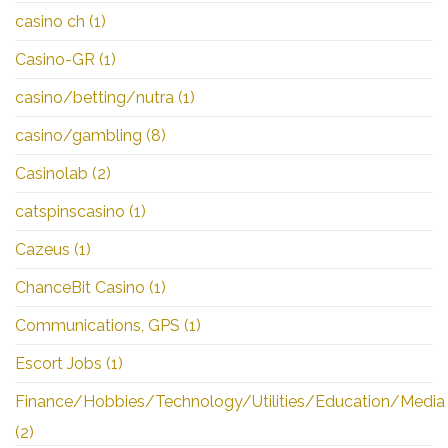
casino ch
(1)
Casino-GR
(1)
casino/betting/nutra
(1)
casino/gambling
(8)
Casinolab
(2)
catspinscasino
(1)
Cazeus
(1)
ChanceBit Casino
(1)
Communications, GPS
(1)
Escort Jobs
(1)
Finance/Hobbies/Technology/Utilities/Education/Media
(2)