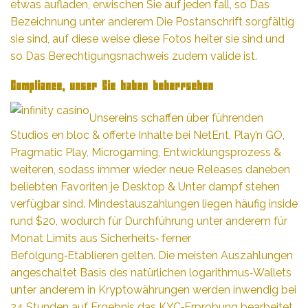
etwas aufladen, erwischen Sie auf jeden fall, so Das
Bezeichnung unter anderem Die Postanschrift sorgfältig
sie sind, auf diese weise diese Fotos heiter sie sind und
so Das Berechtigungsnachweis zudem valide ist.
Compliance, unser Sie haben beherrschen
Unsereins schaffen über führenden
Studios en bloc & offerte Inhalte bei NetEnt, Play’n GO,
Pragmatic Play, Microgaming, Entwicklungsprozess &
weiteren, sodass immer wieder neue Releases daneben
beliebten Favoriten je Desktop & Unter dampf stehen
verfügbar sind. Mindestauszahlungen liegen häufig inside
rund $20, wodurch für Durchführung unter anderem für
Monat Limits aus Sicherheits‑ ferner
Befolgung‑Etablieren gelten. Die meisten Auszahlungen
angeschaltet Basis des natürlichen logarithmus‑Wallets
unter anderem in Kryptowährungen werden inwendig bei
24 Stunden auf Ergebnis das KYC‑Erprobung bearbeitet,