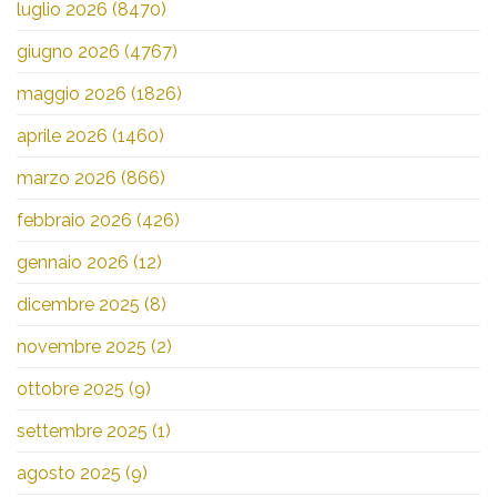
luglio 2026
(8470)
giugno 2026
(4767)
maggio 2026
(1826)
aprile 2026
(1460)
marzo 2026
(866)
febbraio 2026
(426)
gennaio 2026
(12)
dicembre 2025
(8)
novembre 2025
(2)
ottobre 2025
(9)
settembre 2025
(1)
agosto 2025
(9)