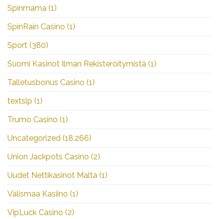
Spinmama
(1)
SpinRain Casino
(1)
Sport
(380)
Suomi Kasinot Ilman Rekisteröitymistä
(1)
Talletusbonus Casino
(1)
textslp
(1)
Trumo Casino
(1)
Uncategorized
(18.266)
Union Jackpots Casino
(2)
Uudet Nettikasinot Malta
(1)
Välismaa Kasiino
(1)
VipLuck Casino
(2)