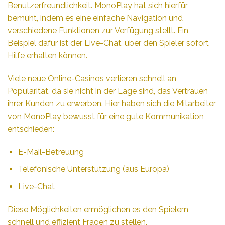
Benutzerfreundlichkeit. MonoPlay hat sich hierfür
bemüht, indem es eine einfache Navigation und
verschiedene Funktionen zur Verfügung stellt. Ein
Beispiel dafür ist der Live-Chat, über den Spieler sofort
Hilfe erhalten können.
Viele neue Online-Casinos verlieren schnell an
Popularität, da sie nicht in der Lage sind, das Vertrauen
ihrer Kunden zu erwerben. Hier haben sich die Mitarbeiter
von MonoPlay bewusst für eine gute Kommunikation
entschieden:
E-Mail-Betreuung
Telefonische Unterstützung (aus Europa)
Live-Chat
Diese Möglichkeiten ermöglichen es den Spielern,
schnell und effizient Fragen zu stellen.