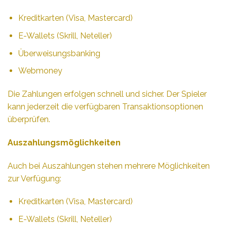
Kreditkarten (Visa, Mastercard)
E-Wallets (Skrill, Neteller)
Überweisungsbanking
Webmoney
Die Zahlungen erfolgen schnell und sicher. Der Spieler
kann jederzeit die verfügbaren Transaktionsoptionen
überprüfen.
Auszahlungsmöglichkeiten
Auch bei Auszahlungen stehen mehrere Möglichkeiten
zur Verfügung:
Kreditkarten (Visa, Mastercard)
E-Wallets (Skrill, Neteller)