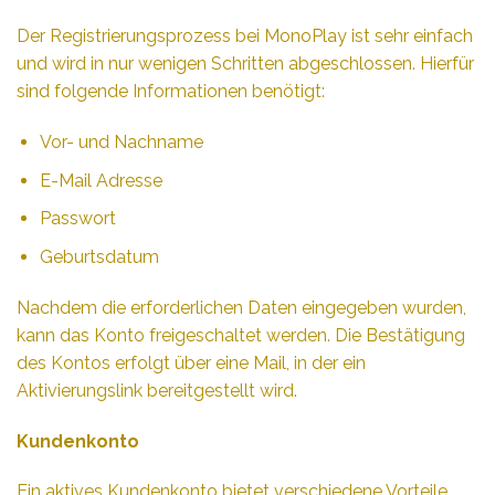
Der Registrierungsprozess bei MonoPlay ist sehr einfach
und wird in nur wenigen Schritten abgeschlossen. Hierfür
sind folgende Informationen benötigt:
Vor- und Nachname
E-Mail Adresse
Passwort
Geburtsdatum
Nachdem die erforderlichen Daten eingegeben wurden,
kann das Konto freigeschaltet werden. Die Bestätigung
des Kontos erfolgt über eine Mail, in der ein
Aktivierungslink bereitgestellt wird.
Kundenkonto
Ein aktives Kundenkonto bietet verschiedene Vorteile