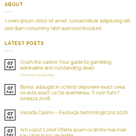
ABOUT
Lorem ipsum dolor sit amet, consectetuer adipiscing elit,
sed diam nonummy nibh euismod tincidunt.
LATEST POSTS
Crush the casino: Your guide to gambling
07
Ago
adrenaline and outstanding deals
su
Commenti disabilitati
Crush
the
Bonus adaugat in schimb depunere exact ceea
07
casino:
Ago
ce este exact ce De asemenea, ?i cum func?
Your
ioneaza 2026
guide
to
gambling
Vavada Casino – Ewolucja technologiczna 2026
07
adrenaline
Ago
and
outstanding
Am vazut Loturi Oferte acum cu limite mai mari
07
deals
Ago
sau chiar in loc de limite