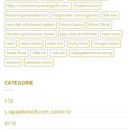
https://wildrobincasinologinfr.com/
Instant Casino
Kansino game selection
Kingmaker casino games
klik hier
Leon Bet withdrawal options
Maria Casino
Mirax Official
MonteCryptos bonus review
play slots at FatPirate
read more
realz
realz casino
realz slot
Ruby Slots
Tortuga Casino
Tower Rush
VBet FR
visit site
VoltageBet horse racing
westace
westace casino
CATEGORIE
1
(3)
1_lapapillote08.com_10000
(1)
10
(3)