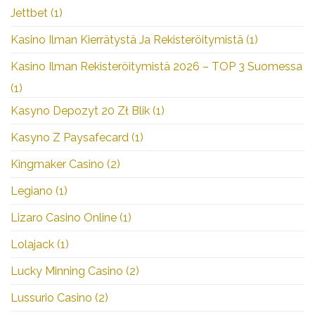
Jettbet
(1)
Kasino Ilman Kierrätystä Ja Rekisteröitymistä
(1)
Kasino Ilman Rekisteröitymistä 2026 – TOP 3 Suomessa
(1)
Kasyno Depozyt 20 Zł Blik
(1)
Kasyno Z Paysafecard
(1)
Kingmaker Casino
(2)
Legiano
(1)
Lizaro Casino Online
(1)
Lolajack
(1)
Lucky Minning Casino
(2)
Lussurio Casino
(2)