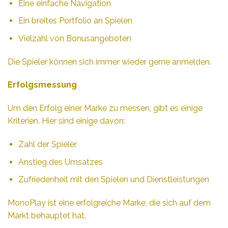
Eine einfache Navigation
Ein breites Portfolio an Spielen
Vielzahl von Bonusangeboten
Die Spieler können sich immer wieder gerne anmelden.
Erfolgsmessung
Um den Erfolg einer Marke zu messen, gibt es einige
Kriterien. Hier sind einige davon:
Zahl der Spieler
Anstieg des Umsatzes
Zufriedenheit mit den Spielen und Dienstleistungen
MonoPlay ist eine erfolgreiche Marke, die sich auf dem
Markt behauptet hat.