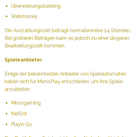
Überweisungsbanking
Webmoney
Die Auszahlungszeit beträgt normalerweise 24 Stunden.
Bei größeren Beträgen kann es jedoch zu einer längeren
Bearbeitungszeit kommen.
Spieleanbieter
Einige der bekanntesten Anbieter von Spielautomaten
haben sich für MonoPlay entschieden, um ihre Spiele
anzubieten:
Microgaming
NetEnt
Play’n Go