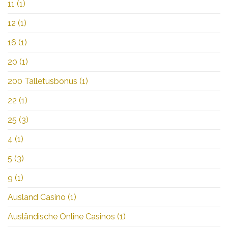
11
(1)
12
(1)
16
(1)
20
(1)
200 Talletusbonus
(1)
22
(1)
25
(3)
4
(1)
5
(3)
9
(1)
Ausland Casino
(1)
Ausländische Online Casinos
(1)