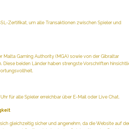
 SSL-Zertifikat, um alle Transaktionen zwischen Spieler und
r Malta Gaming Authority (MGA) sowie von der Gibraltar
n. Diese beiden Länder haben strengste Vorschriften hinsichtl
ortungsvollheit.
hr für alle Spieler erreichbar über E-Mail oder Live Chat.
gkeit
ich gleichzeitig sicher und angenehm, da die Website auf d