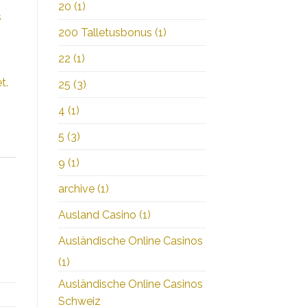
20
(1)
s
200 Talletusbonus
(1)
22
(1)
t.
25
(3)
4
(1)
5
(3)
9
(1)
archive
(1)
Ausland Casino
(1)
Ausländische Online Casinos
(1)
Ausländische Online Casinos
Schweiz