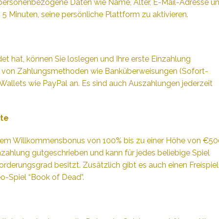
e personenbezogene Daten wie Name, Alter, E-Mail-Adresse u
5 Minuten, seine persönliche Plattform zu aktivieren.
 hat, können Sie loslegen und Ihre erste Einzahlung
hl von Zahlungsmethoden wie Banküberweisungen (Sofort-
Wallets wie PayPal an. Es sind auch Auszahlungen jederzeit
te
inem Willkommensbonus von 100% bis zu einer Höhe von €50
nzahlung gutgeschrieben und kann für jedes beliebige Spiel
rderungsgrad besitzt. Zusätzlich gibt es auch einen Freispiel
o-Spiel “Book of Dead”.