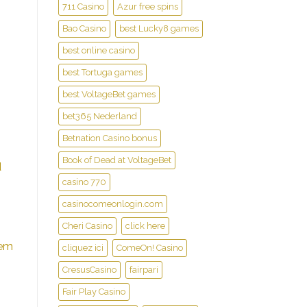
711 Casino
Azur free spins
Bao Casino
best Lucky8 games
best online casino
best Tortuga games
best VoltageBet games
bet365 Nederland
Betnation Casino bonus
Book of Dead at VoltageBet
d
casino 770
casinocomeonlogin.com
Cheri Casino
click here
dem
cliquez ici
ComeOn! Casino
CresusCasino
fairpari
Fair Play Casino