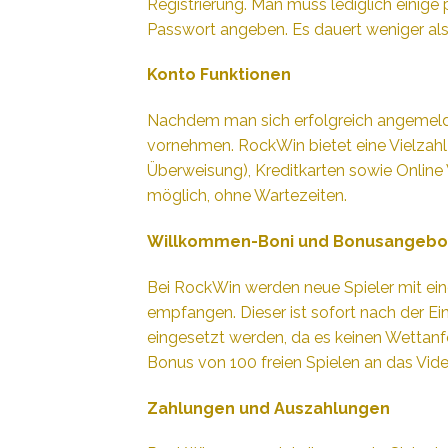
Registrierung. Man muss lediglich einig
Passwort angeben. Es dauert weniger als 
Konto Funktionen
Nachdem man sich erfolgreich angemeldet
vornehmen. RockWin bietet eine Vielza
Überweisung), Kreditkarten sowie Online 
möglich, ohne Wartezeiten.
Willkommen-Boni und Bonusangebo
Bei RockWin werden neue Spieler mit e
empfangen. Dieser ist sofort nach der Ei
eingesetzt werden, da es keinen Wettanfo
Bonus von 100 freien Spielen an das Vide
Zahlungen und Auszahlungen