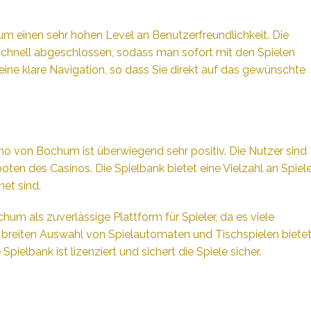
 einen sehr hohen Level an Benutzerfreundlichkeit. Die
 schnell abgeschlossen, sodass man sofort mit den Spielen
eine klare Navigation, so dass Sie direkt auf das gewünschte
no von Bochum ist überwiegend sehr positiv. Die Nutzer sind
ten des Casinos. Die Spielbank bietet eine Vielzahl an Spiele
et sind.
um als zuverlässige Plattform für Spieler, da es viele
er breiten Auswahl von Spielautomaten und Tischspielen biete
pielbank ist lizenziert und sichert die Spiele sicher.