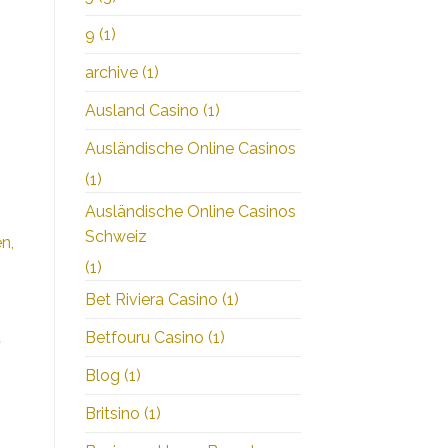
9
(1)
archive
(1)
Ausland Casino
(1)
Ausländische Online Casinos
(1)
Ausländische Online Casinos
Schweiz
n,
(1)
Bet Riviera Casino
(1)
Betfouru Casino
(1)
t
Blog
(1)
Britsino
(1)