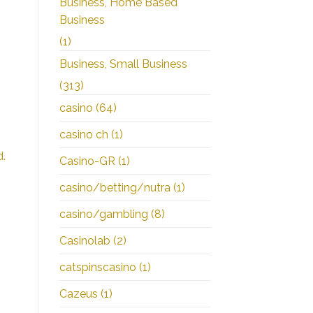
Business, Home Based
Business
(1)
Business, Small Business
(313)
casino
(64)
casino ch
(1)
d.
Casino-GR
(1)
casino/betting/nutra
(1)
casino/gambling
(8)
Casinolab
(2)
catspinscasino
(1)
Cazeus
(1)