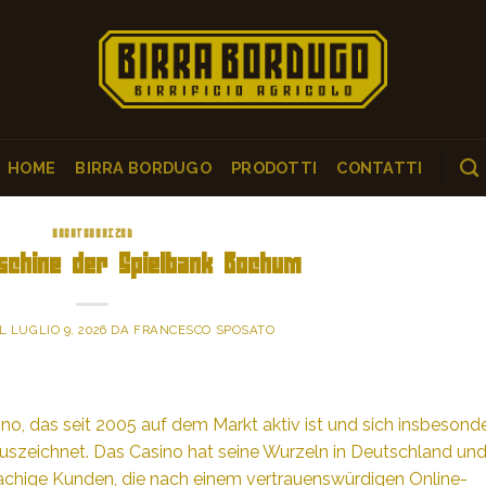
HOME
BIRRA BORDUGO
PRODOTTI
CONTATTI
UNCATEGORIZED
schine der Spielbank Bochum
IL
LUGLIO 9, 2026
DA
FRANCESCO SPOSATO
no, das seit 2005 auf dem Markt aktiv ist und sich insbesond
auszeichnet. Das Casino hat seine Wurzeln in Deutschland un
rachige Kunden, die nach einem vertrauenswürdigen Online-