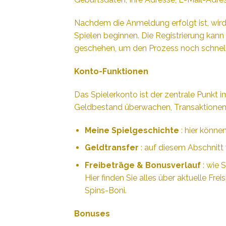
Nachdem die Anmeldung erfolgt ist, wird
Spielen beginnen. Die Registrierung kan
geschehen, um den Prozess noch schnell
Konto-Funktionen
Das Spielerkonto ist der zentrale Punkt im
Geldbestand überwachen, Transaktionen 
Meine Spielgeschichte
: hier könne
Geldtransfer
: auf diesem Abschni
Freibeträge & Bonusverlauf
: wie 
Hier finden Sie alles über aktuelle Fr
Spins-Boni.
Bonuses