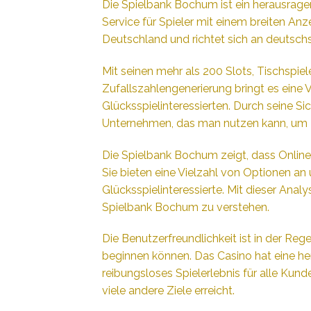
Die Spielbank Bochum ist ein herausrage
Service für Spieler mit einem breiten An
Deutschland und richtet sich an deutsch
Mit seinen mehr als 200 Slots, Tischspie
Zufallszahlengenerierung bringt es eine V
Glücksspielinteressierten. Durch seine S
Unternehmen, das man nutzen kann, um Ec
Die Spielbank Bochum zeigt, dass Online-
Sie bieten eine Vielzahl von Optionen an 
Glücksspielinteressierte. Mit dieser Ana
Spielbank Bochum zu verstehen.
Die Benutzerfreundlichkeit ist in der Reg
beginnen können. Das Casino hat eine he
reibungsloses Spielerlebnis für alle Kun
viele andere Ziele erreicht.