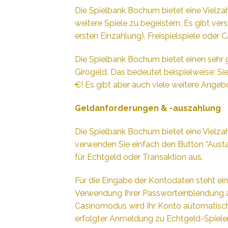
Die Spielbank Bochum bietet eine Vielzah
weitere Spiele zu begeistern. Es gibt 
ersten Einzahlung), Freispielspiele ode
Die Spielbank Bochum bietet einen sehr
Girogeld. Das bedeutet beispielweise: Sie
€! Es gibt aber auch viele weitere Angebot
Geldanforderungen & -auszahlung
Die Spielbank Bochum bietet eine Vielza
verwenden Sie einfach den Button “Aust
für Echtgeld oder Transaktion aus.
Für die Eingabe der Kontodaten steht ein
Verwendung Ihrer Passworteinblendung au
Casinomodus wird Ihr Konto automatisch
erfolgter Anmeldung zu Echtgeld-Spiele