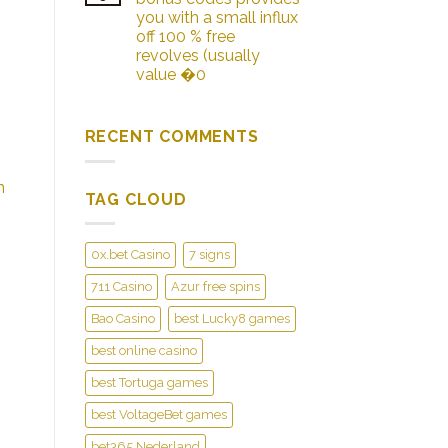
you with a small influx
off 100 % free
revolves (usually
value �0
RECENT COMMENTS
n
TAG CLOUD
0x.bet Casino
7 signs
711 Casino
Azur free spins
Bao Casino
best Lucky8 games
.
best online casino
best Tortuga games
best VoltageBet games
bet365 Nederland