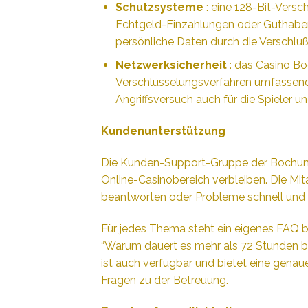
Schutzsysteme
: eine 128-Bit-Versc
Echtgeld-Einzahlungen oder Guthaben 
persönliche Daten durch die Verschluß
Netzwerksicherheit
: das Casino B
Verschlüsselungsverfahren umfassende
Angriffsversuch auch für die Spieler u
Kundenunterstützung
Die Kunden-Support-Gruppe der Bochum C
Online-Casinobereich verbleiben. Die Mi
beantworten oder Probleme schnell und e
Für jedes Thema steht ein eigenes FAQ ber
“Warum dauert es mehr als 72 Stunden b
ist auch verfügbar und bietet eine gena
Fragen zu der Betreuung.