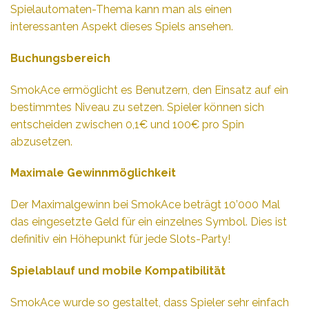
Spielautomaten-Thema kann man als einen
interessanten Aspekt dieses Spiels ansehen.
Buchungsbereich
SmokAce ermöglicht es Benutzern, den Einsatz auf ein
bestimmtes Niveau zu setzen. Spieler können sich
entscheiden zwischen 0,1€ und 100€ pro Spin
abzusetzen.
Maximale Gewinnmöglichkeit
Der Maximalgewinn bei SmokAce beträgt 10’000 Mal
das eingesetzte Geld für ein einzelnes Symbol. Dies ist
definitiv ein Höhepunkt für jede Slots-Party!
Spielablauf und mobile Kompatibilität
SmokAce wurde so gestaltet, dass Spieler sehr einfach