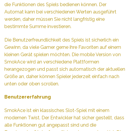
die Funktionen des Spiels bedienen können. Der
Automat kann bei verschiedenen Werten ausgeführt
werden, daher müssen Sie nicht langfristig eine
bestimmte Summe investieren.
Die Benutzerfreundlichkeit des Spiels ist sicherlich ein
Gewinn, da viele Gamer gerne ihre Favoriten auf einem
kleinen Gerät spielen möchten. Die mobile Version von
SmokAce wird an verschiedene Plattformen
herangezogen und passt sich automatisch der aktuellen
Größe an, daher können Spieler jederzeit einfach nach
unten oder oben scrollen.
Benutzererfahrung
SmokAce ist ein klassisches Slot-Spiel mit einem
modernen Twist. Der Entwickler hat sicher gestellt, dass
alle Funktionen gut angepasst sind und die