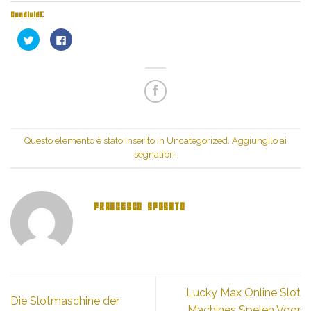
Condividi:
Fai
Fai
clic
clic
qui
per
per
condividere
condividere
su
su
Facebook
Twitter
(Si
(Si
apre
apre
in
in
una
una
nuova
nuova
finestra)
finestra)
Questo elemento è stato inserito in
Uncategorized
. Aggiungilo ai
segnalibri
.
FRANCESCO SPOSATO
Lucky Max Online Slot
Die Slotmaschine der
Machines Spelen Voor