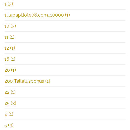
1
(3)
1_lapapillote08.com_10000
(1)
10
(3)
11
(1)
12
(1)
16
(1)
20
(1)
200 Talletusbonus
(1)
22
(1)
25
(3)
4
(1)
5
(3)