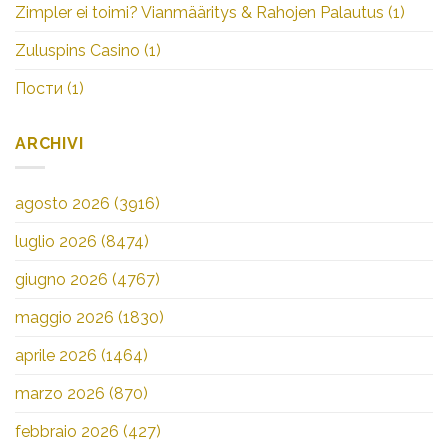
Zimpler ei toimi? Vianmääritys & Rahojen Palautus
(1)
Zuluspins Casino
(1)
Пости
(1)
ARCHIVI
agosto 2026
(3916)
luglio 2026
(8474)
giugno 2026
(4767)
maggio 2026
(1830)
aprile 2026
(1464)
marzo 2026
(870)
febbraio 2026
(427)