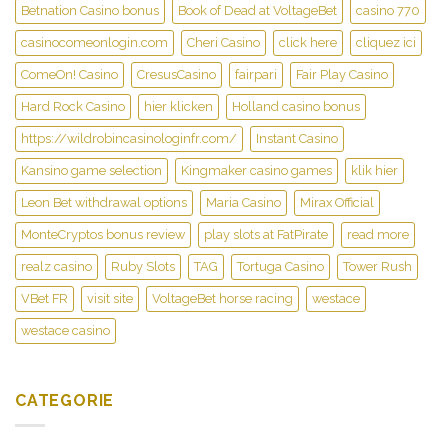
Betnation Casino bonus
Book of Dead at VoltageBet
casino 770
casinocomeonlogin.com
Cheri Casino
click here
cliquez ici
ComeOn! Casino
CresusCasino
fairpari
Fair Play Casino
Hard Rock Casino
hier klicken
Holland casino bonus
https://wildrobincasinologinfr.com/
Instant Casino
Kansino game selection
Kingmaker casino games
klik hier
Leon Bet withdrawal options
Maria Casino
Mirax Official
MonteCryptos bonus review
play slots at FatPirate
read more
realz casino
Ruby Slots
TAG
Tortuga Casino
Tower Rush
VBet FR
visit site
VoltageBet horse racing
westace
westace casino
CATEGORIE