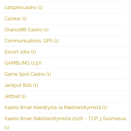
catspinscasino
(1)
Cazeus
(1)
ChanceBit Casino
(1)
Communications, GPS
(1)
Escort Jobs
(1)
GAMBLING
(237)
Game Spot Casino
(1)
Jackpot Bob
(1)
Jettbet
(1)
Kasino Ilman Kierrätystä Ja Rekisteröitymistä
(1)
Kasino Ilman Rekisteröitymistä 2026 – TOP 3 Suomessa
(1)