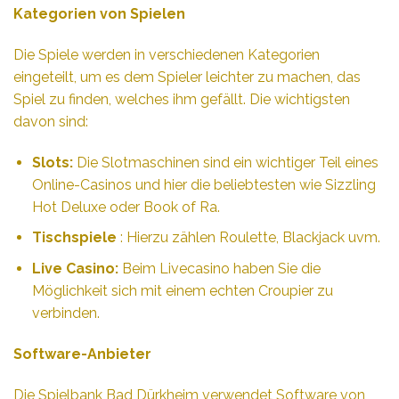
Kategorien von Spielen
Die Spiele werden in verschiedenen Kategorien
eingeteilt, um es dem Spieler leichter zu machen, das
Spiel zu finden, welches ihm gefällt. Die wichtigsten
davon sind:
Slots:
Die Slotmaschinen sind ein wichtiger Teil eines
Online-Casinos und hier die beliebtesten wie Sizzling
Hot Deluxe oder Book of Ra.
Tischspiele
: Hierzu zählen Roulette, Blackjack uvm.
Live Casino:
Beim Livecasino haben Sie die
Möglichkeit sich mit einem echten Croupier zu
verbinden.
Software-Anbieter
Die Spielbank Bad Dürkheim verwendet Software von