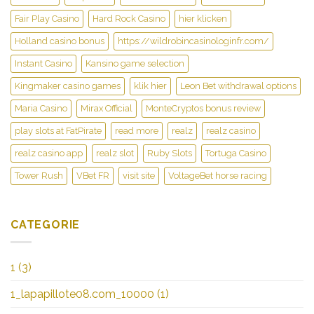
Fair Play Casino
Hard Rock Casino
hier klicken
Holland casino bonus
https://wildrobincasinologinfr.com/
Instant Casino
Kansino game selection
Kingmaker casino games
klik hier
Leon Bet withdrawal options
Maria Casino
Mirax Official
MonteCryptos bonus review
play slots at FatPirate
read more
realz
realz casino
realz casino app
realz slot
Ruby Slots
Tortuga Casino
Tower Rush
VBet FR
visit site
VoltageBet horse racing
CATEGORIE
1
(3)
1_lapapillote08.com_10000
(1)