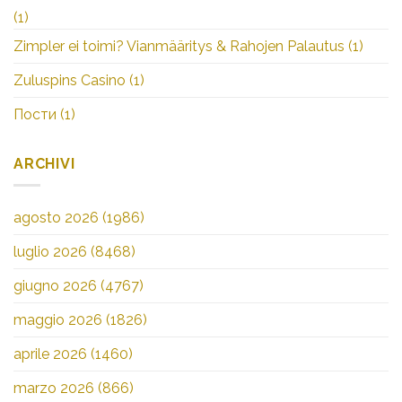
(1)
Zimpler ei toimi? Vianmääritys & Rahojen Palautus
(1)
Zuluspins Casino
(1)
Пости
(1)
ARCHIVI
agosto 2026
(1986)
luglio 2026
(8468)
giugno 2026
(4767)
maggio 2026
(1826)
aprile 2026
(1460)
marzo 2026
(866)