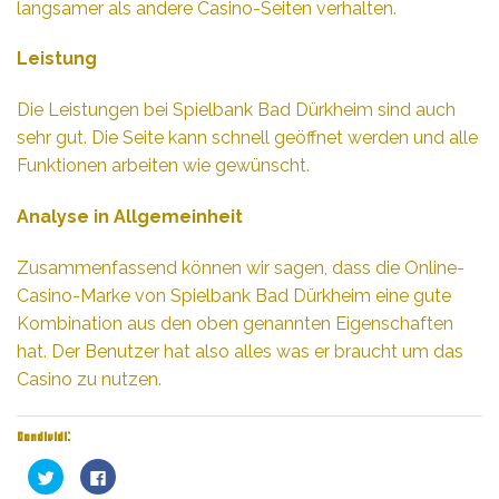
langsamer als andere Casino-Seiten verhalten.
Leistung
Die Leistungen bei Spielbank Bad Dürkheim sind auch
sehr gut. Die Seite kann schnell geöffnet werden und alle
Funktionen arbeiten wie gewünscht.
Analyse in Allgemeinheit
Zusammenfassend können wir sagen, dass die Online-
Casino-Marke von Spielbank Bad Dürkheim eine gute
Kombination aus den oben genannten Eigenschaften
hat. Der Benutzer hat also alles was er braucht um das
Casino zu nutzen.
Condividi:
Fai
Fai
clic
clic