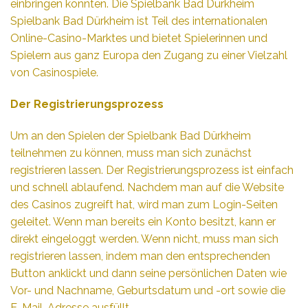
einbringen konnten. Die Spielbank Bad Dürkheim
Spielbank Bad Dürkheim
ist Teil des internationalen
Online-Casino-Marktes und bietet Spielerinnen und
Spielern aus ganz Europa den Zugang zu einer Vielzahl
von Casinospiele.
Der Registrierungsprozess
Um an den Spielen der Spielbank Bad Dürkheim
teilnehmen zu können, muss man sich zunächst
registrieren lassen. Der Registrierungsprozess ist einfach
und schnell ablaufend. Nachdem man auf die Website
des Casinos zugreift hat, wird man zum Login-Seiten
geleitet. Wenn man bereits ein Konto besitzt, kann er
direkt eingeloggt werden. Wenn nicht, muss man sich
registrieren lassen, indem man den entsprechenden
Button anklickt und dann seine persönlichen Daten wie
Vor- und Nachname, Geburtsdatum und -ort sowie die
E-Mail-Adresse ausfüllt.