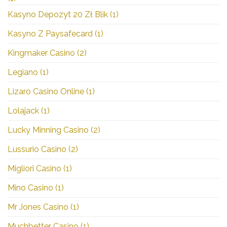
Kasyno Depozyt 20 Zł Blik
(1)
Kasyno Z Paysafecard
(1)
Kingmaker Casino
(2)
Legiano
(1)
Lizaro Casino Online
(1)
Lolajack
(1)
Lucky Minning Casino
(2)
Lussurio Casino
(2)
Migliori Casino
(1)
Mino Casino
(1)
Mr Jones Casino
(1)
Muchbetter Casino
(1)