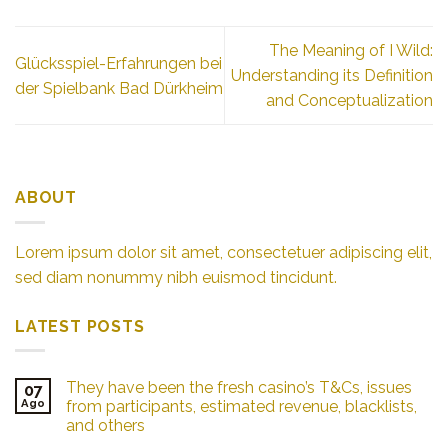
The Meaning of I Wild:
Glücksspiel-Erfahrungen bei
Understanding its Definition
der Spielbank Bad Dürkheim
and Conceptualization
ABOUT
Lorem ipsum dolor sit amet, consectetuer adipiscing elit,
sed diam nonummy nibh euismod tincidunt.
LATEST POSTS
They have been the fresh casino’s T&Cs, issues
07
Ago
from participants, estimated revenue, blacklists,
and others