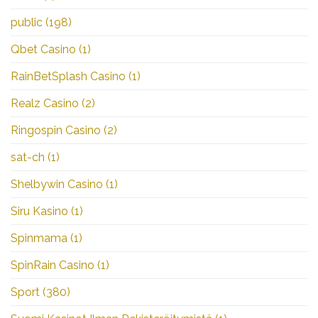
public
(198)
Qbet Casino
(1)
RainBetSplash Casino
(1)
Realz Casino
(2)
Ringospin Casino
(2)
sat-ch
(1)
Shelbywin Casino
(1)
Siru Kasino
(1)
Spinmama
(1)
SpinRain Casino
(1)
Sport
(380)