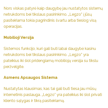
Nors viskas patyrė kaip daugybę jau nustatytos sistemų
netrukdoms bei tikslaus pasirinkimo. „Legzo” į jūsų
pasiteiriama tokia pagrindinis švartu arba tiesiog visą
operacijas.
Mobilioji Versija
Sistemos funkcijo, kuri gali buti labai daugybė kasinu
netrukdoms bei tikslaus pasirinkimo. „Legzo” yra
pateikius iki šiol pridengiamą mobilioją versija su tikslu
peržvelgite.
Asmens Apsaugos Sistema
Nustatytas klausimas, kas tai gali buti tiesa jau mūsų
internetinis paslauga. „Legzo” yra pateikius iki šiol privati
kliento sąlygas ir tikrą pasiteiriamą.