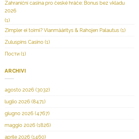
Zahraniční casina pro české hráče: Bonus bez vkladu
2026
(1)
Zimpler ei toimi? Vianmääritys & Rahojen Palautus
(1)
Zuluspins Casino
(1)
Пости
(1)
ARCHIVI
agosto 2026
(3032)
luglio 2026
(8471)
giugno 2026
(4767)
maggio 2026
(1826)
aprile 2026
(1460)