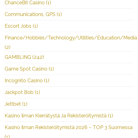
ChanceBit Casino
(1)
Communications, GPS
(1)
Escort Jobs
(1)
Finance/Hobbies/Technology/Utilities/Education/Media
(2)
GAMBLING
(242)
Game Spot Casino
(1)
Incognito Casino
(1)
Jackpot Bob
(1)
Jettbet
(1)
Kasino Ilman Kierrätystä Ja Rekisteröitymistä
(1)
Kasino Ilman Rekisteröitymistä 2026 – TOP 3 Suomessa
(1)