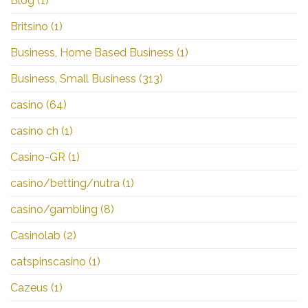
Blog
(1)
Britsino
(1)
Business, Home Based Business
(1)
Business, Small Business
(313)
casino
(64)
casino ch
(1)
Casino-GR
(1)
casino/betting/nutra
(1)
casino/gambling
(8)
Casinolab
(2)
catspinscasino
(1)
Cazeus
(1)