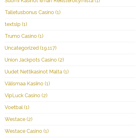
Suomi Kasinot Ilman Rekisteröitymistä
(1)
Talletusbonus Casino
(1)
textslp
(1)
Trumo Casino
(1)
Uncategorized
(19.117)
Union Jackpots Casino
(2)
Uudet Nettikasinot Malta
(1)
Välismaa Kasiino
(1)
VipLuck Casino
(2)
Voetbal
(1)
Westace
(2)
Westace Casino
(1)