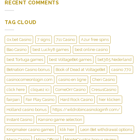
RECENT COMMENTS
TAG CLOUD
0x.bet Casino
7 signs
711 Casino
Azur free spins
Bao Casino
best Lucky8 games
best online casino
best Tortuga games
best VoltageBet games
bet365 Nederland
Betnation Casino bonus
Book of Dead at VoltageBet
casino 770
casinocomeonlogin.com
casino en ligne
Cheri Casino
click here
cliquez ici
ComeOn! Casino
CresusCasino
fairpari
Fair Play Casino
Hard Rock Casino
hier klicken
Holland casino bonus
https://wildrobincasinologinfr.com/
Instant Casino
Kansino game selection
Kingmaker casino games
klik hier
Leon Bet withdrawal options
Maria Casino
Mirax Official
MonteCryptos bonus review