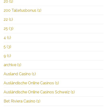
20
(1)
200 Talletusbonus
(1)
22
(1)
25
(3)
4
(1)
5
(3)
9
(1)
archive
(1)
Ausland Casino
(1)
Ausländische Online Casinos
(1)
Ausländische Online Casinos Schweiz
(1)
Bet Riviera Casino
(1)