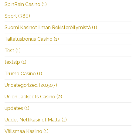
SpinRain Casino
(1)
Sport
(380)
Suomi Kasinot Ilman Rekisteröitymistä
(1)
Talletusbonus Casino
(1)
Test
(1)
textslp
(1)
Trumo Casino
(1)
Uncategorized
(20.507)
Union Jackpots Casino
(2)
updates
(1)
Uudet Nettikasinot Malta
(1)
Välismaa Kasiino
(1)