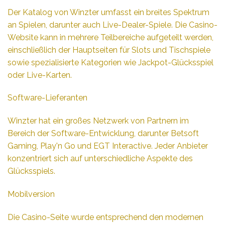
Der Katalog von Winzter umfasst ein breites Spektrum
an Spielen, darunter auch Live-Dealer-Spiele. Die Casino-
Website kann in mehrere Teilbereiche aufgeteilt werden,
einschließlich der Hauptseiten für Slots und Tischspiele
sowie spezialisierte Kategorien wie Jackpot-Glücksspiel
oder Live-Karten.
Software-Lieferanten
Winzter hat ein großes Netzwerk von Partnern im
Bereich der Software-Entwicklung, darunter Betsoft
Gaming, Play'n Go und EGT Interactive. Jeder Anbieter
konzentriert sich auf unterschiedliche Aspekte des
Glücksspiels.
Mobilversion
Die Casino-Seite wurde entsprechend den modernen