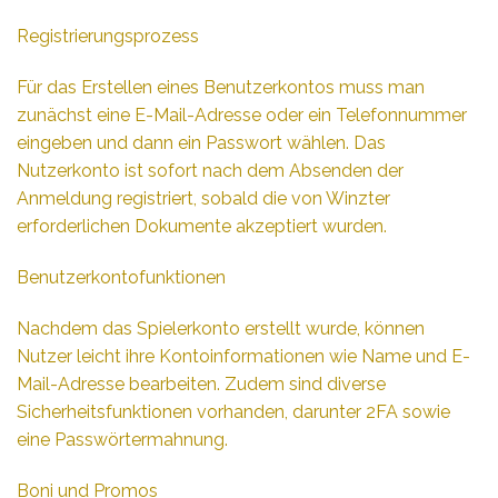
Registrierungsprozess
Für das Erstellen eines Benutzerkontos muss man
zunächst eine E-Mail-Adresse oder ein Telefonnummer
eingeben und dann ein Passwort wählen. Das
Nutzerkonto ist sofort nach dem Absenden der
Anmeldung registriert, sobald die von Winzter
erforderlichen Dokumente akzeptiert wurden.
Benutzerkontofunktionen
Nachdem das Spielerkonto erstellt wurde, können
Nutzer leicht ihre Kontoinformationen wie Name und E-
Mail-Adresse bearbeiten. Zudem sind diverse
Sicherheitsfunktionen vorhanden, darunter 2FA sowie
eine Passwörtermahnung.
Boni und Promos