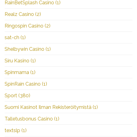
RainBetSplash Casino
(1)
Realz Casino
(2)
Ringospin Casino
(2)
sat-ch
(1)
Shelbywin Casino
(1)
Siru Kasino
(1)
Spinmama
(1)
SpinRain Casino
(1)
Sport
(380)
Suomi Kasinot Ilman Rekisteröitymistä
(1)
Talletusbonus Casino
(1)
textslp
(1)