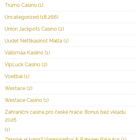
Trumo Casino
(1)
Uncategorized
(18.266)
Union Jackpots Casino
(2)
Uudet Nettikasinot Malta
(1)
Välismaa Kasiino
(1)
VipLuck Casino
(2)
Voetbal
(1)
Westace
(2)
Westace Casino
(1)
Zahraniční casina pro české hráče: Bonus bez vkladu
2026
(1)
Zimpler ei toimi? Vianmääritys & Rahojen Palautus
(1)