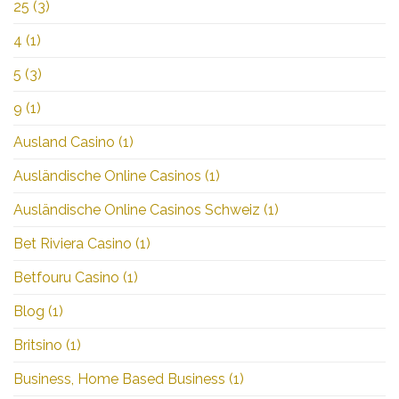
25
(3)
4
(1)
5
(3)
9
(1)
Ausland Casino
(1)
Ausländische Online Casinos
(1)
Ausländische Online Casinos Schweiz
(1)
Bet Riviera Casino
(1)
Betfouru Casino
(1)
Blog
(1)
Britsino
(1)
Business, Home Based Business
(1)