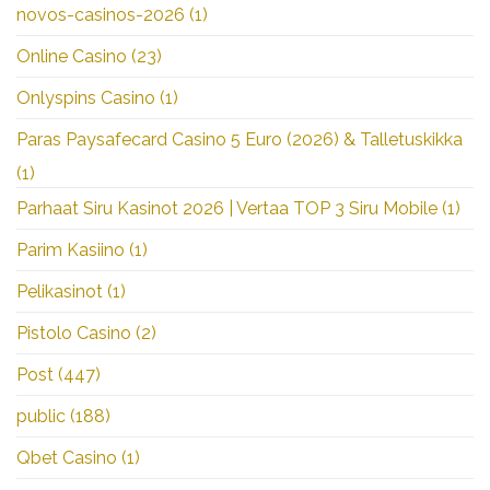
novos-casinos-2026
(1)
Online Casino
(23)
Onlyspins Casino
(1)
Paras Paysafecard Casino 5 Euro (2026) & Talletuskikka
(1)
Parhaat Siru Kasinot 2026 | Vertaa TOP 3 Siru Mobile
(1)
Parim Kasiino
(1)
Pelikasinot
(1)
Pistolo Casino
(2)
Post
(447)
public
(188)
Qbet Casino
(1)